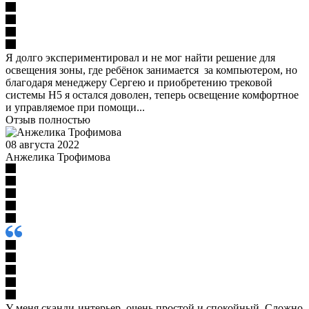
Я долго экспериментировал и не мог найти решение для
освещения зоны, где ребёнок занимается за компьютером, но
благодаря менеджеру Сергею и приобретению трековой
системы Н5 я остался доволен, теперь освещение комфортное
и управляемое при помощи...
Отзыв полностью
08 августа 2022
Анжелика Трофимова
У меня сканди-интерьер, очень простой и спокойный. Сложно