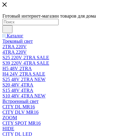
Готовый интернет-магазин товаров для дома
Каталог
Трековый свет
2TRA 220V
4TRA 220V
S25 220V 2TRA SALE
S39 220V 4TRA SALE
H5 48V 2TRA
H4 24V 2TRA SALE
S25 48V 2TRA NEW
S20 48V 4TRA
S15 48V 4TRA
S10 48V 4TRA NEW
Встроенный свет
CITY DL MR16
CITY DLV MR16
ZOOM
CITY SPOT MR16
HIDE
CITY DL LED