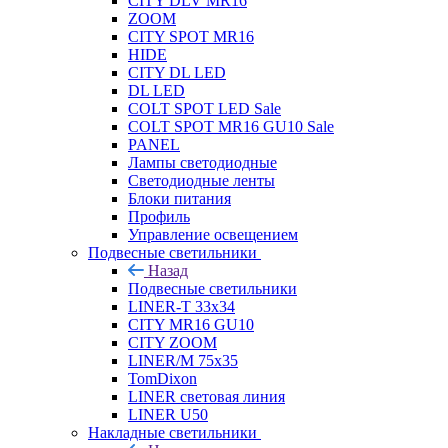
CITY DLV MR16
ZOOM
CITY SPOT MR16
HIDE
CITY DL LED
DL LED
COLT SPOT LED Sale
COLT SPOT MR16 GU10 Sale
PANEL
Лампы светодиодные
Светодиодные ленты
Блоки питания
Профиль
Управление освещением
Подвесные светильники
Назад
Подвесные светильники
LINER-T 33x34
CITY MR16 GU10
CITY ZOOM
LINER/M 75х35
TomDixon
LINER световая линия
LINER U50
Накладные светильники