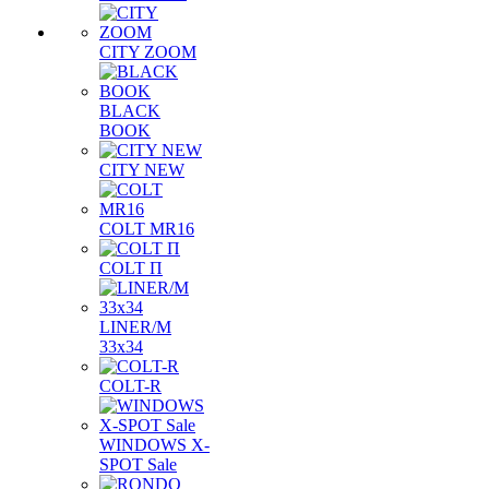
CITY ZOOM
BLACK
BOOK
CITY NEW
COLT MR16
COLT П
LINER/М
33х34
COLT-R
WINDOWS X-
SPOT Sale