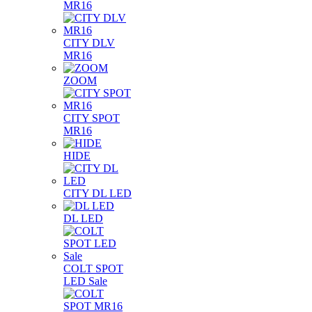
MR16
CITY DLV
MR16
ZOOM
CITY SPOT
MR16
HIDE
CITY DL LED
DL LED
COLT SPOT
LED Sale