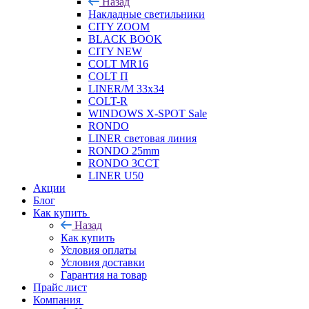
Назад
Накладные светильники
CITY ZOOM
BLACK BOOK
CITY NEW
COLT MR16
COLT П
LINER/М 33х34
COLT-R
WINDOWS X-SPOT Sale
RONDO
LINER световая линия
RONDO 25mm
RONDO 3CCT
LINER U50
Акции
Блог
Как купить
Назад
Как купить
Условия оплаты
Условия доставки
Гарантия на товар
Прайс лист
Компания