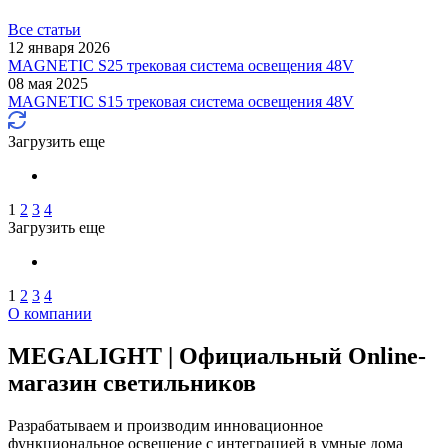
Все статьи
12 января 2026
MAGNETIC S25 трековая система освещения 48V
08 мая 2025
MAGNETIC S15 трековая система освещения 48V
Загрузить еще
1
2
3
4
Загрузить еще
1
2
3
4
О компании
MEGALIGHT | Официальный Online-
магазин светильников
Разрабатываем и производим инновационное
функциональное освещение с интеграцией в умные дома