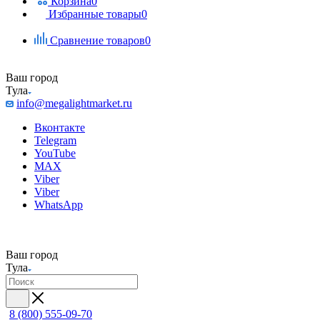
Корзина
0
Избранные товары
0
Сравнение товаров
0
Ваш город
Тула
info@megalightmarket.ru
Вконтакте
Telegram
YouTube
MAX
Viber
Viber
WhatsApp
Ваш город
Тула
8 (800) 555-09-70