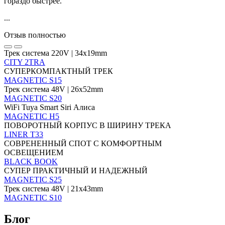
гораздо быстрее.
...
Отзыв полностью
Трек система 220V | 34х19mm
CITY 2TRA
СУПЕРКОМПАКТНЫЙ ТРЕК
MAGNETIC S15
Трек система 48V | 26х52mm
MAGNETIC S20
WiFi Tuya Smart Siri Алиса
MAGNETIC H5
ПОВОРОТНЫЙ КОРПУС В ШИРИНУ ТРЕКА
LINER T33
СОВРЕНЕННЫЙ СПОТ С КОМФОРТНЫМ
ОСВЕЩЕНИЕМ
BLACK BOOK
СУПЕР ПРАКТИЧНЫЙ И НАДЕЖНЫЙ
MAGNETIC S25
Трек система 48V | 21х43mm
MAGNETIC S10
Блог