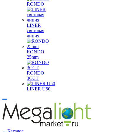
RONDO
LINER
световая
линия
RONDO
25mm
RONDO
3CCT
LINER U50
Каталог