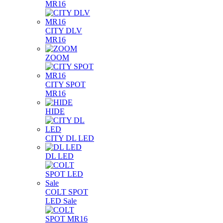
MR16
CITY DLV
MR16
ZOOM
CITY SPOT
MR16
HIDE
CITY DL LED
DL LED
COLT SPOT
LED Sale