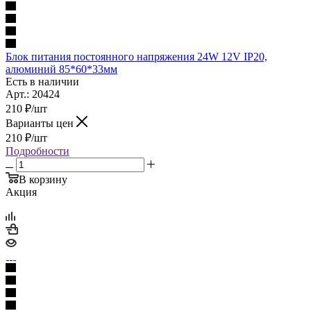
Блок питания постоянного напряжения 24W 12V IP20,
алюминий 85*60*33мм
Есть в наличии
Арт.: 20424
210
₽
/шт
Варианты цен
210
₽
/шт
Подробности
В корзину
Акция