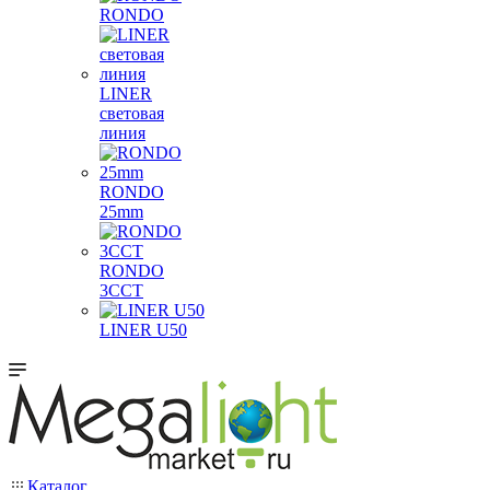
RONDO
LINER
световая
линия
RONDO
25mm
RONDO
3CCT
LINER U50
Каталог