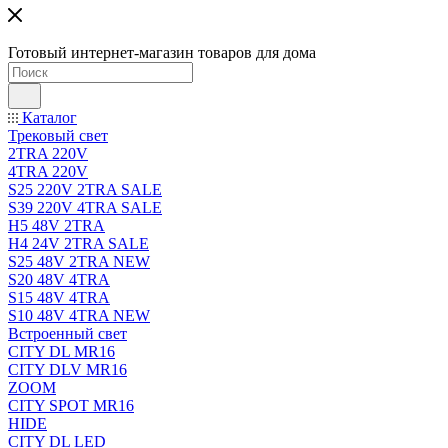
Готовый интернет-магазин товаров для дома
Каталог
Трековый свет
2TRA 220V
4TRA 220V
S25 220V 2TRA SALE
S39 220V 4TRA SALE
H5 48V 2TRA
H4 24V 2TRA SALE
S25 48V 2TRA NEW
S20 48V 4TRA
S15 48V 4TRA
S10 48V 4TRA NEW
Встроенный свет
CITY DL MR16
CITY DLV MR16
ZOOM
CITY SPOT MR16
HIDE
CITY DL LED