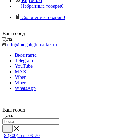
Корзина
0
Избранные товары
0
Сравнение товаров
0
Ваш город
Тула
info@megalightmarket.ru
Вконтакте
Telegram
YouTube
MAX
Viber
Viber
WhatsApp
Ваш город
Тула
8 (800) 555-09-70