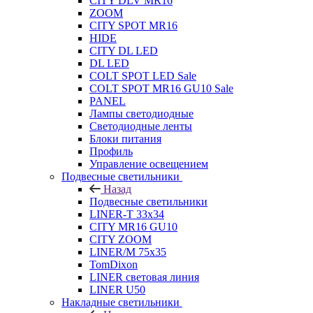
CITY DLV MR16
ZOOM
CITY SPOT MR16
HIDE
CITY DL LED
DL LED
COLT SPOT LED Sale
COLT SPOT MR16 GU10 Sale
PANEL
Лампы светодиодные
Светодиодные ленты
Блоки питания
Профиль
Управление освещением
Подвесные светильники
Назад
Подвесные светильники
LINER-T 33x34
CITY MR16 GU10
CITY ZOOM
LINER/M 75х35
TomDixon
LINER световая линия
LINER U50
Накладные светильники