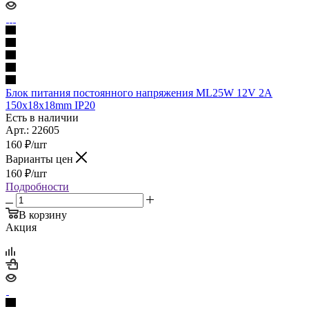
Блок питания постоянного напряжения ML25W 12V 2А
150x18x18mm IP20
Есть в наличии
Арт.: 22605
160
₽
/шт
Варианты цен
160
₽
/шт
Подробности
В корзину
Акция