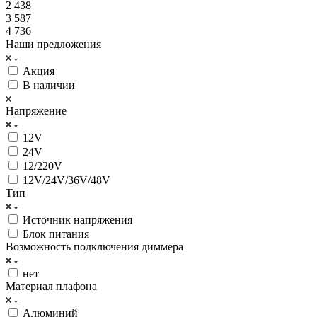
2 438
3 587
4 736
Наши предложения
Акция
В наличии
Напряжение
12V
24V
12/220V
12V/24V/36V/48V
Тип
Источник напряжения
Блок питания
Возможность подключения диммера
нет
Материал плафона
Алюминий