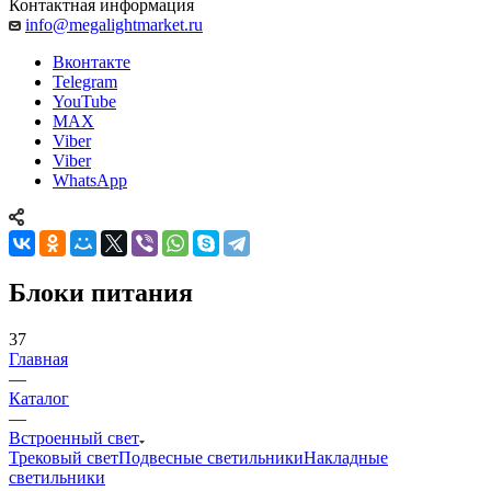
Контактная информация
info@megalightmarket.ru
Вконтакте
Telegram
YouTube
MAX
Viber
Viber
WhatsApp
Блоки питания
37
Главная
—
Каталог
—
Встроенный свет
Трековый свет
Подвесные светильники
Накладные
светильники