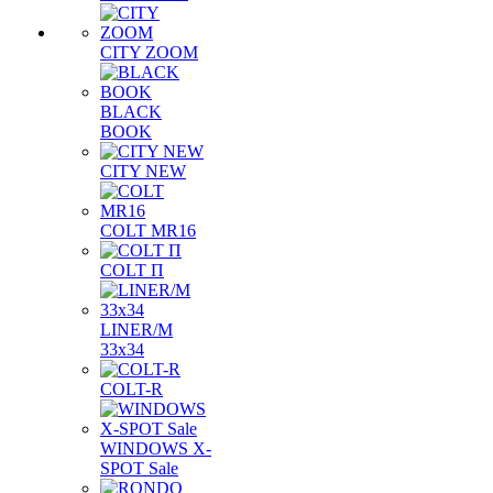
CITY ZOOM
BLACK
BOOK
CITY NEW
COLT MR16
COLT П
LINER/М
33х34
COLT-R
WINDOWS X-
SPOT Sale