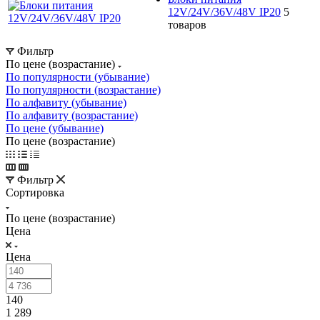
12V/24V/36V/48V IP20
5
товаров
Фильтр
По цене (возрастание)
По популярности (убывание)
По популярности (возрастание)
По алфавиту (убывание)
По алфавиту (возрастание)
По цене (убывание)
По цене (возрастание)
Фильтр
Сортировка
По цене (возрастание)
Цена
Цена
140
1 289