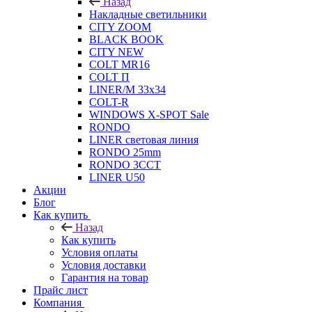
Назад
Накладные светильники
CITY ZOOM
BLACK BOOK
CITY NEW
COLT MR16
COLT П
LINER/М 33х34
COLT-R
WINDOWS X-SPOT Sale
RONDO
LINER световая линия
RONDO 25mm
RONDO 3CCT
LINER U50
Акции
Блог
Как купить
Назад
Как купить
Условия оплаты
Условия доставки
Гарантия на товар
Прайс лист
Компания