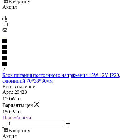
В корзину
Акция
2
Блок питания постоянного напряжения 15W 12V IP20,
алюминий 70*38*30мм
Есть в наличии
Арт.: 20423
150
₽
/шт
Варианты цен
150
₽
/шт
Подробности
В корзину
Акция