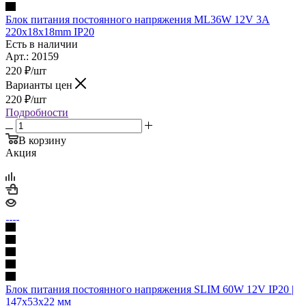
Блок питания постоянного напряжения ML36W 12V 3А
220x18x18mm IP20
Есть в наличии
Арт.: 20159
220
₽
/шт
Варианты цен
220
₽
/шт
Подробности
В корзину
Акция
Блок питания постоянного напряжения SLIM 60W 12V IP20 |
147x53x22 мм