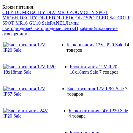
—
Блоки питания
CITY DL MR16
CITY DLV MR16
ZOOM
CITY SPOT
MR16
HIDE
CITY DL LED
DL LED
COLT SPOT LED Sale
COLT
SPOT MR16 GU10 Sale
PANEL
Лампы
светодиодные
Светодиодные ленты
Профиль
Управление
освещением
Блок питания 12V IP20 Sale
14
товаров
Блок питания 12V IP20
18x18mm Sale
7 товаров
Блок питания 12V IP67 Sale
7
товаров
Блоки питания 24V IP20 Sale
4 товара
Блоки питания