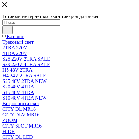
Готовый интернет-магазин товаров для дома
Каталог
Трековый свет
2TRA 220V
4TRA 220V
S25 220V 2TRA SALE
S39 220V 4TRA SALE
H5 48V 2TRA
H4 24V 2TRA SALE
S25 48V 2TRA NEW
S20 48V 4TRA
S15 48V 4TRA
S10 48V 4TRA NEW
Встроенный свет
CITY DL MR16
CITY DLV MR16
ZOOM
CITY SPOT MR16
HIDE
CITY DL LED