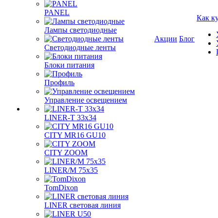
PANEL
Как к
Лампы светодиодные
Акции
Блог
Светодиодные ленты
Блоки питания
Профиль
Управление освещением
LINER-T 33x34
CITY MR16 GU10
CITY ZOOM
LINER/M 75х35
TomDixon
LINER световая линия