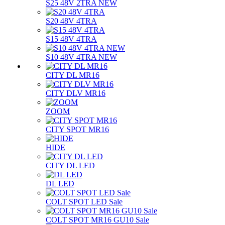
S25 48V 2TRA NEW
S20 48V 4TRA
S15 48V 4TRA
S10 48V 4TRA NEW
CITY DL MR16
CITY DLV MR16
ZOOM
CITY SPOT MR16
HIDE
CITY DL LED
DL LED
COLT SPOT LED Sale
COLT SPOT MR16 GU10 Sale