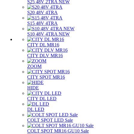
S25 48V 2TRA NEW
S20 48V 4TRA
S15 48V 4TRA
S10 48V 4TRA NEW
CITY DL MR16
CITY DLV MR16
ZOOM
CITY SPOT MR16
HIDE
CITY DL LED
DL LED
COLT SPOT LED Sale
COLT SPOT MR16 GU10 Sale