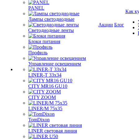
PANEL
Как к
Лампы светодиодные
Акции
Блог
Светодиодные ленты
Блоки питания
Профиль
Управление освещением
LINER-T 33x34
CITY MR16 GU10
CITY ZOOM
LINER/M 75х35
TomDixon
LINER световая линия