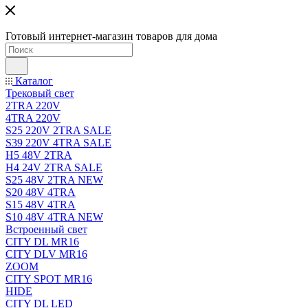
Готовый интернет-магазин товаров для дома
Каталог
Трековый свет
2TRA 220V
4TRA 220V
S25 220V 2TRA SALE
S39 220V 4TRA SALE
H5 48V 2TRA
H4 24V 2TRA SALE
S25 48V 2TRA NEW
S20 48V 4TRA
S15 48V 4TRA
S10 48V 4TRA NEW
Встроенный свет
CITY DL MR16
CITY DLV MR16
ZOOM
CITY SPOT MR16
HIDE
CITY DL LED