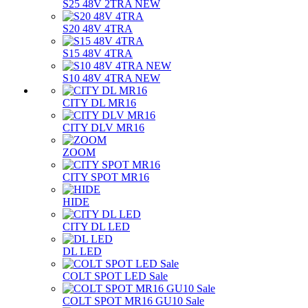
S25 48V 2TRA NEW
S20 48V 4TRA
S15 48V 4TRA
S10 48V 4TRA NEW
CITY DL MR16
CITY DLV MR16
ZOOM
CITY SPOT MR16
HIDE
CITY DL LED
DL LED
COLT SPOT LED Sale
COLT SPOT MR16 GU10 Sale