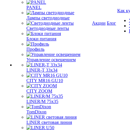
PANEL
Как к
Лампы светодиодные
Акции
Блог
Светодиодные ленты
Блоки питания
Профиль
Управление освещением
LINER-T 33x34
CITY MR16 GU10
CITY ZOOM
LINER/M 75х35
TomDixon
LINER световая линия