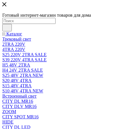
Готовый интернет-магазин товаров для дома
Каталог
Трековый свет
2TRA 220V
4TRA 220V
S25 220V 2TRA SALE
S39 220V 4TRA SALE
H5 48V 2TRA
H4 24V 2TRA SALE
S25 48V 2TRA NEW
S20 48V 4TRA
S15 48V 4TRA
S10 48V 4TRA NEW
Встроенный свет
CITY DL MR16
CITY DLV MR16
ZOOM
CITY SPOT MR16
HIDE
CITY DL LED