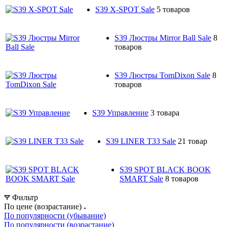
S39 X-SPOT Sale
5 товаров
S39 Люстры Mirror Ball Sale
8
товаров
S39 Люстры TomDixon Sale
8
товаров
S39 Управление
3 товара
S39 LINER T33 Sale
21 товар
S39 SPOT BLACK BOOK
SMART Sale
8 товаров
Фильтр
По цене (возрастание)
По популярности (убывание)
По популярности (возрастание)