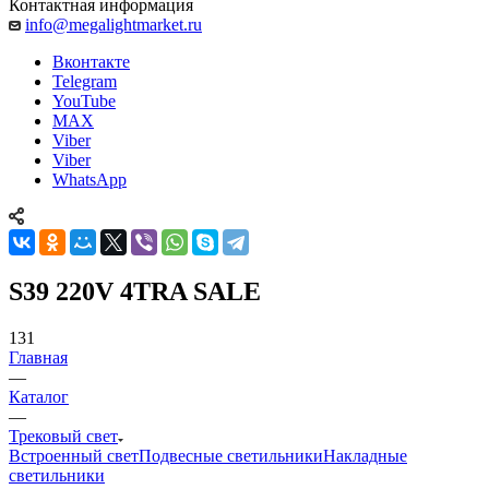
Контактная информация
info@megalightmarket.ru
Вконтакте
Telegram
YouTube
MAX
Viber
Viber
WhatsApp
S39 220V 4TRA SALE
131
Главная
—
Каталог
—
Трековый свет
Встроенный свет
Подвесные светильники
Накладные
светильники