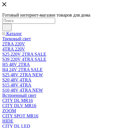
Готовый интернет-магазин товаров для дома
Каталог
Трековый свет
2TRA 220V
4TRA 220V
S25 220V 2TRA SALE
S39 220V 4TRA SALE
H5 48V 2TRA
H4 24V 2TRA SALE
S25 48V 2TRA NEW
S20 48V 4TRA
S15 48V 4TRA
S10 48V 4TRA NEW
Встроенный свет
CITY DL MR16
CITY DLV MR16
ZOOM
CITY SPOT MR16
HIDE
CITY DL LED