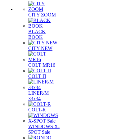
CITY ZOOM
BLACK
BOOK
CITY NEW
COLT MR16
COLT П
LINER/М
33х34
COLT-R
WINDOWS X-
SPOT Sale