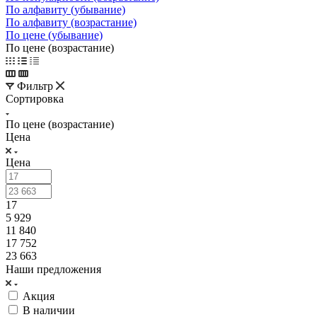
По алфавиту (убывание)
По алфавиту (возрастание)
По цене (убывание)
По цене (возрастание)
Фильтр
Сортировка
По цене (возрастание)
Цена
Цена
17
5 929
11 840
17 752
23 663
Наши предложения
Акция
В наличии