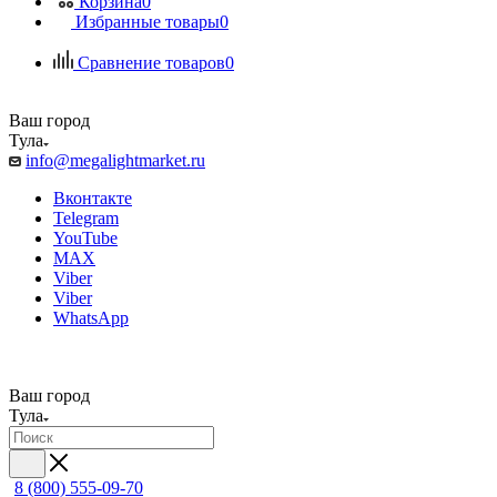
Корзина
0
Избранные товары
0
Сравнение товаров
0
Ваш город
Тула
info@megalightmarket.ru
Вконтакте
Telegram
YouTube
MAX
Viber
Viber
WhatsApp
Ваш город
Тула
8 (800) 555-09-70