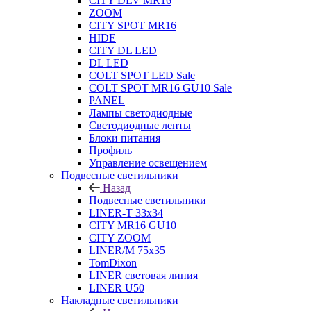
CITY DLV MR16
ZOOM
CITY SPOT MR16
HIDE
CITY DL LED
DL LED
COLT SPOT LED Sale
COLT SPOT MR16 GU10 Sale
PANEL
Лампы светодиодные
Светодиодные ленты
Блоки питания
Профиль
Управление освещением
Подвесные светильники
Назад
Подвесные светильники
LINER-T 33x34
CITY MR16 GU10
CITY ZOOM
LINER/M 75х35
TomDixon
LINER световая линия
LINER U50
Накладные светильники