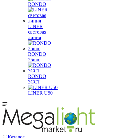
RONDO
LINER
световая
линия
RONDO
25mm
RONDO
3CCT
LINER U50
Каталог