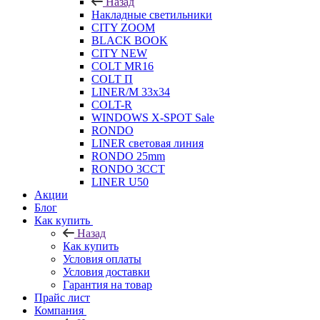
Назад
Накладные светильники
CITY ZOOM
BLACK BOOK
CITY NEW
COLT MR16
COLT П
LINER/М 33х34
COLT-R
WINDOWS X-SPOT Sale
RONDO
LINER световая линия
RONDO 25mm
RONDO 3CCT
LINER U50
Акции
Блог
Как купить
Назад
Как купить
Условия оплаты
Условия доставки
Гарантия на товар
Прайс лист
Компания