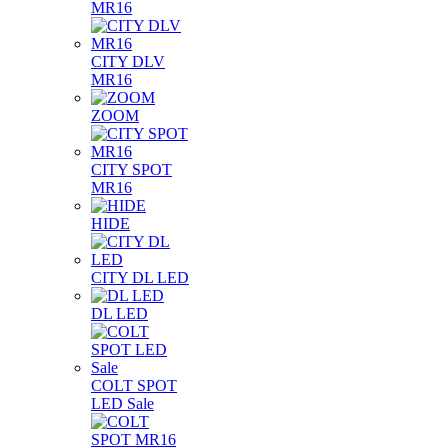
MR16
CITY DLV
MR16
ZOOM
CITY SPOT
MR16
HIDE
CITY DL LED
DL LED
COLT SPOT
LED Sale