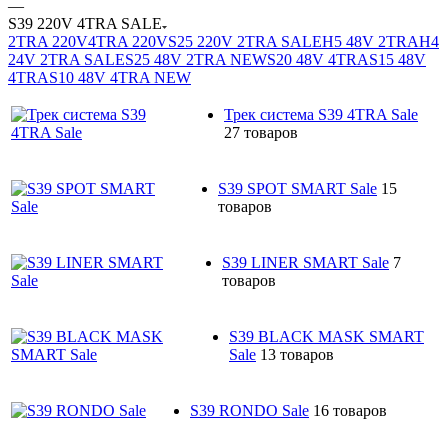
—
S39 220V 4TRA SALE
2TRA 220V
4TRA 220V
S25 220V 2TRA SALE
H5 48V 2TRA
H4
24V 2TRA SALE
S25 48V 2TRA NEW
S20 48V 4TRA
S15 48V
4TRA
S10 48V 4TRA NEW
Трек система S39 4TRA Sale
27 товаров
S39 SPOT SMART Sale
15
товаров
S39 LINER SMART Sale
7
товаров
S39 BLACK MASK SMART
Sale
13 товаров
S39 RONDO Sale
16 товаров