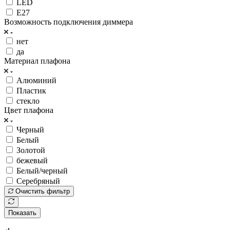
LED
Е27
Возможность подключения диммера
нет
да
Материал плафона
Алюминий
Пластик
стекло
Цвет плафона
Черный
Белый
Золотой
бежевый
Белый/черный
Серебряный
Очистить фильтр
Показать