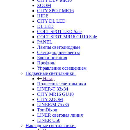
CITY DLV MR16
ZOOM
CITY SPOT MR16
HIDE
CITY DL LED
DL LED
COLT SPOT LED Sale
COLT SPOT MR16 GU10 Sale
PANEL
Лампы светодиодные
Светодиодные ленты
Блоки питания
Профиль
Управление освещением
Подвесные светильники
Назад
Подвесные светильники
LINER-T 33x34
CITY MR16 GU10
CITY ZOOM
LINER/M 75х35
TomDixon
LINER световая линия
LINER U50
Накладные светильники