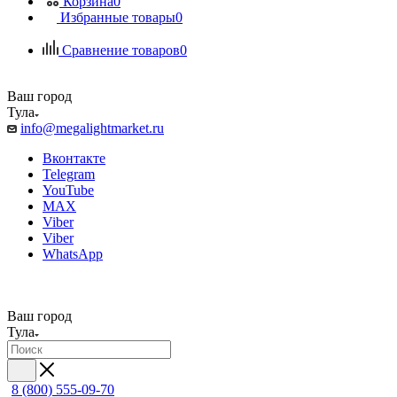
Корзина
0
Избранные товары
0
Сравнение товаров
0
Ваш город
Тула
info@megalightmarket.ru
Вконтакте
Telegram
YouTube
MAX
Viber
Viber
WhatsApp
Ваш город
Тула
8 (800) 555-09-70