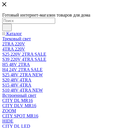
Готовый интернет-магазин товаров для дома
Каталог
Трековый свет
2TRA 220V
4TRA 220V
S25 220V 2TRA SALE
S39 220V 4TRA SALE
H5 48V 2TRA
H4 24V 2TRA SALE
S25 48V 2TRA NEW
S20 48V 4TRA
S15 48V 4TRA
S10 48V 4TRA NEW
Встроенный свет
CITY DL MR16
CITY DLV MR16
ZOOM
CITY SPOT MR16
HIDE
CITY DL LED