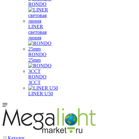
RONDO
LINER
световая
линия
RONDO
25mm
RONDO
3CCT
LINER U50
Каталог