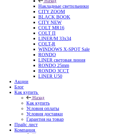
Назад
Накладные светильники
CITY ZOOM
BLACK BOOK
CITY NEW
COLT MR16
COLT П
LINER/М 33х34
COLT-R
WINDOWS X-SPOT Sale
RONDO
LINER световая линия
RONDO 25mm
RONDO 3CCT
LINER U50
Акции
Блог
Как купить
Назад
Как купить
Условия оплаты
Условия доставки
Гарантия на товар
Прайс лист
Компания