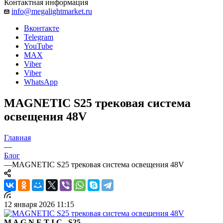
Контактная информация
info@megalightmarket.ru
Вконтакте
Telegram
YouTube
MAX
Viber
Viber
WhatsApp
MAGNETIC S25 трековая система
освещения 48V
Главная
—
Блог
—
MAGNETIC S25 трековая система освещения 48V
12 января 2026 11:15
M A G N E T I C S25