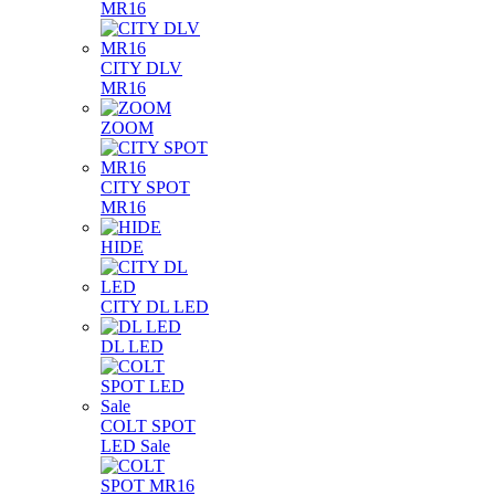
MR16
CITY DLV
MR16
ZOOM
CITY SPOT
MR16
HIDE
CITY DL LED
DL LED
COLT SPOT
LED Sale