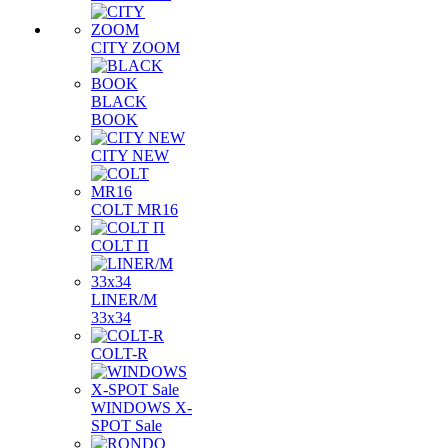
CITY ZOOM
BLACK
BOOK
CITY NEW
COLT MR16
COLT П
LINER/М
33х34
COLT-R
WINDOWS X-
SPOT Sale