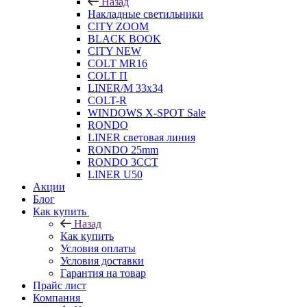
Назад
Накладные светильники
CITY ZOOM
BLACK BOOK
CITY NEW
COLT MR16
COLT П
LINER/М 33х34
COLT-R
WINDOWS X-SPOT Sale
RONDO
LINER световая линия
RONDO 25mm
RONDO 3CCT
LINER U50
Акции
Блог
Как купить
Назад
Как купить
Условия оплаты
Условия доставки
Гарантия на товар
Прайс лист
Компания