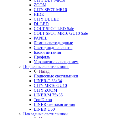
CITY DLV MR16
ZOOM
CITY SPOT MR16
HIDE
CITY DL LED
DL LED
COLT SPOT LED Sale
COLT SPOT MR16 GU10 Sale
PANEL
Лампы светодиодные
Светодиодные ленты
Блоки питания
Профиль
Управление освещением
Подвесные светильники
Назад
Подвесные светильники
LINER-T 33x34
CITY MR16 GU10
CITY ZOOM
LINER/M 75х35
TomDixon
LINER световая линия
LINER U50
Накладные светильники