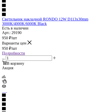
Светильник накладной RONDO 12W D113x30mm
3000К/4000K/6000К Black
Есть в наличии
Арт.: 29190
950
₽
/шт
Варианты цен
950
₽
/шт
Подробности
В корзину
Акция