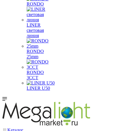
RONDO
LINER
световая
линия
RONDO
25mm
RONDO
3CCT
LINER U50
Каталог