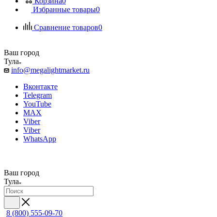
Корзина
0
Избранные товары
0
Сравнение товаров
0
Ваш город
Тула
info@megalightmarket.ru
Вконтакте
Telegram
YouTube
MAX
Viber
Viber
WhatsApp
Ваш город
Тула
8 (800) 555-09-70