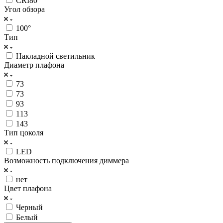
CRI80
Угол обзора
100°
Тип
Накладной светильник
Диаметр плафона
73
73
93
113
143
Тип цоколя
LED
Возможность подключения диммера
нет
Цвет плафона
Черный
Белый