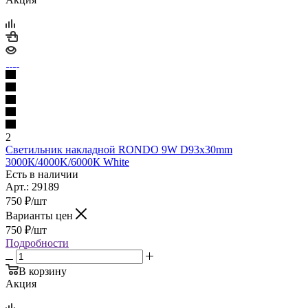
2
Светильник накладной RONDO 9W D93x30mm
3000К/4000K/6000К White
Есть в наличии
Арт.: 29189
750
₽
/шт
Варианты цен
750
₽
/шт
Подробности
В корзину
Акция