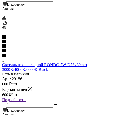
В корзину
Акция
1
Светильник накладной RONDO 7W D73x30mm
3000К/4000K/6000К Black
Есть в наличии
Арт.: 29186
600
₽
/шт
Варианты цен
600
₽
/шт
Подробности
В корзину
Акция