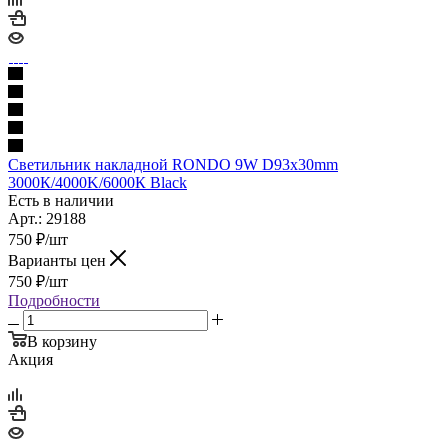
Светильник накладной RONDO 9W D93x30mm
3000К/4000K/6000К Black
Есть в наличии
Арт.: 29188
750
₽
/шт
Варианты цен
750
₽
/шт
Подробности
В корзину
Акция