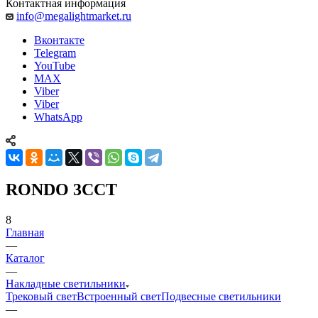
Контактная информация
info@megalightmarket.ru
Вконтакте
Telegram
YouTube
MAX
Viber
Viber
WhatsApp
RONDO 3CCT
8
Главная
—
Каталог
—
Накладные светильники
Трековый свет
Встроенный свет
Подвесные светильники
—