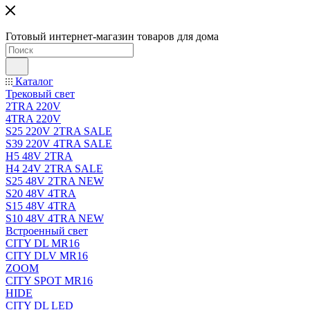
Готовый интернет-магазин товаров для дома
Каталог
Трековый свет
2TRA 220V
4TRA 220V
S25 220V 2TRA SALE
S39 220V 4TRA SALE
H5 48V 2TRA
H4 24V 2TRA SALE
S25 48V 2TRA NEW
S20 48V 4TRA
S15 48V 4TRA
S10 48V 4TRA NEW
Встроенный свет
CITY DL MR16
CITY DLV MR16
ZOOM
CITY SPOT MR16
HIDE
CITY DL LED