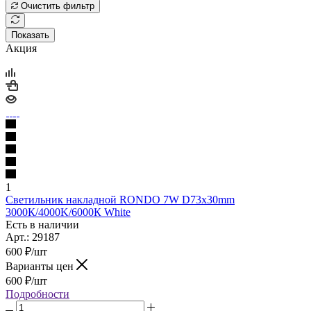
Очистить фильтр
Показать
Акция
1
Светильник накладной RONDO 7W D73x30mm
3000К/4000K/6000К White
Есть в наличии
Арт.: 29187
600
₽
/шт
Варианты цен
600
₽
/шт
Подробности