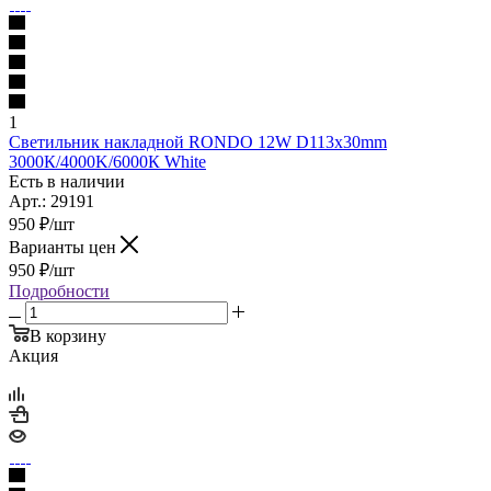
1
Светильник накладной RONDO 12W D113x30mm
3000К/4000K/6000К White
Есть в наличии
Арт.: 29191
950
₽
/шт
Варианты цен
950
₽
/шт
Подробности
В корзину
Акция