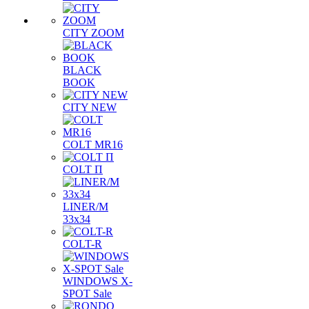
CITY ZOOM
BLACK
BOOK
CITY NEW
COLT MR16
COLT П
LINER/М
33х34
COLT-R
WINDOWS X-
SPOT Sale