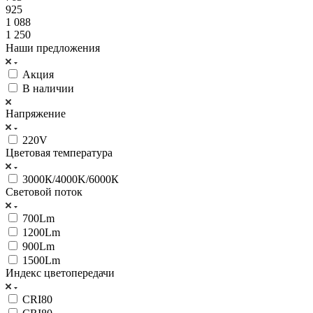
925
1 088
1 250
Наши предложения
Акция
В наличии
Напряжение
220V
Цветовая температура
3000К/4000K/6000К
Световой поток
700Lm
1200Lm
900Lm
1500Lm
Индекс цветопередачи
CRI80