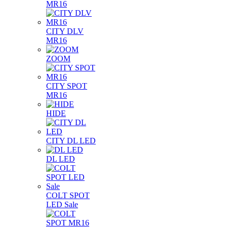
MR16
CITY DLV
MR16
ZOOM
CITY SPOT
MR16
HIDE
CITY DL LED
DL LED
COLT SPOT
LED Sale