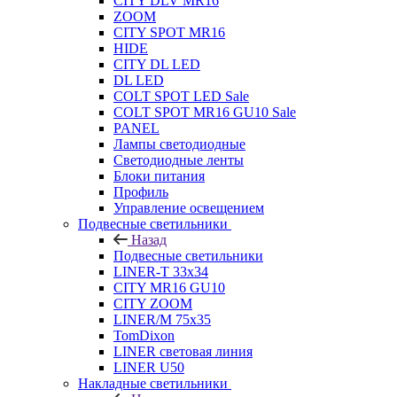
CITY DLV MR16
ZOOM
CITY SPOT MR16
HIDE
CITY DL LED
DL LED
COLT SPOT LED Sale
COLT SPOT MR16 GU10 Sale
PANEL
Лампы светодиодные
Светодиодные ленты
Блоки питания
Профиль
Управление освещением
Подвесные светильники
Назад
Подвесные светильники
LINER-T 33x34
CITY MR16 GU10
CITY ZOOM
LINER/M 75х35
TomDixon
LINER световая линия
LINER U50
Накладные светильники