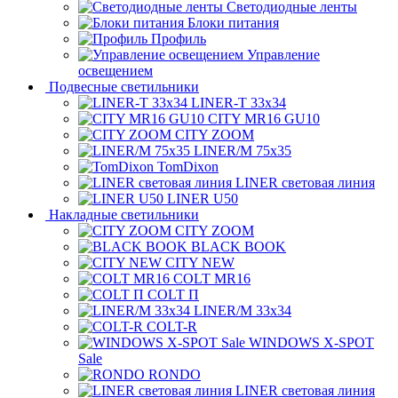
Светодиодные ленты
Блоки питания
Профиль
Управление
освещением
Подвесные светильники
LINER-T 33x34
CITY MR16 GU10
CITY ZOOM
LINER/M 75х35
TomDixon
LINER световая линия
LINER U50
Накладные светильники
CITY ZOOM
BLACK BOOK
CITY NEW
COLT MR16
COLT П
LINER/М 33х34
COLT-R
WINDOWS X-SPOT
Sale
RONDO
LINER световая линия