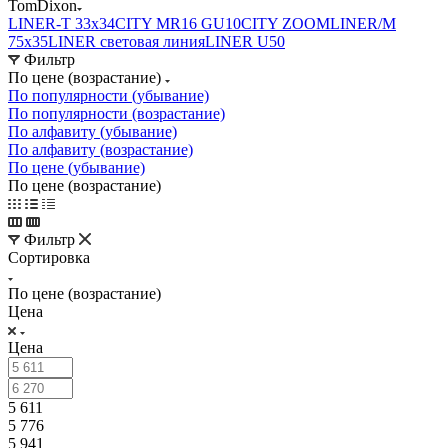
TomDixon
LINER-T 33x34
CITY MR16 GU10
CITY ZOOM
LINER/M
75х35
LINER световая линия
LINER U50
Фильтр
По цене (возрастание)
По популярности (убывание)
По популярности (возрастание)
По алфавиту (убывание)
По алфавиту (возрастание)
По цене (убывание)
По цене (возрастание)
Фильтр
Сортировка
По цене (возрастание)
Цена
Цена
5 611
5 776
5 941