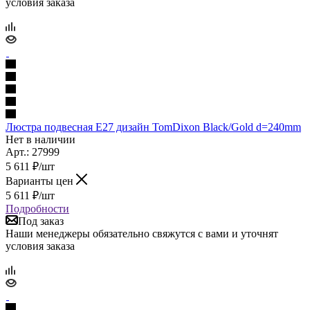
условия заказа
Люстра подвесная Е27 дизайн TomDixon Black/Gold d=240mm
Нет в наличии
Арт.: 27999
5 611
₽
/шт
Варианты цен
5 611
₽
/шт
Подробности
Под заказ
Наши менеджеры обязательно свяжутся с вами и уточнят
условия заказа