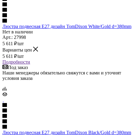
Люстра подвесная Е27 дизайн TomDixon White/Gold d=380mm
Нет в наличии
Арт.: 27998
5 611
₽
/шт
Варианты цен
5 611
₽
/шт
Подробности
Под заказ
Наши менеджеры обязательно свяжутся с вами и уточнят
условия заказа
Люстра подвесная Е27 дизайн TomDixon Black/Gold d=380mm