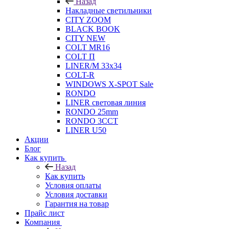
Назад
Накладные светильники
CITY ZOOM
BLACK BOOK
CITY NEW
COLT MR16
COLT П
LINER/М 33х34
COLT-R
WINDOWS X-SPOT Sale
RONDO
LINER световая линия
RONDO 25mm
RONDO 3CCT
LINER U50
Акции
Блог
Как купить
Назад
Как купить
Условия оплаты
Условия доставки
Гарантия на товар
Прайс лист
Компания