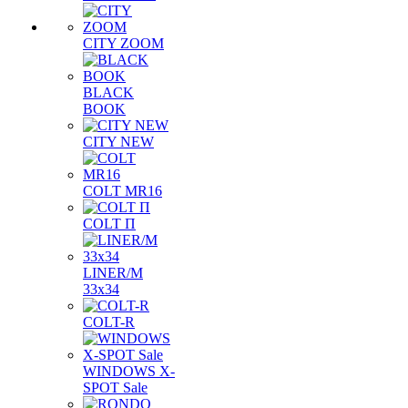
CITY ZOOM
BLACK
BOOK
CITY NEW
COLT MR16
COLT П
LINER/М
33х34
COLT-R
WINDOWS X-
SPOT Sale