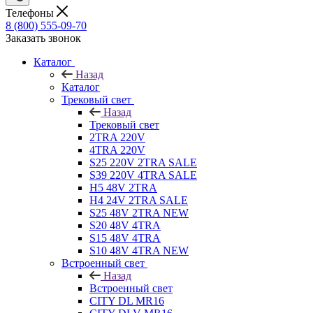
Телефоны
8 (800) 555-09-70
Заказать звонок
Каталог
Назад
Каталог
Трековый свет
Назад
Трековый свет
2TRA 220V
4TRA 220V
S25 220V 2TRA SALE
S39 220V 4TRA SALE
H5 48V 2TRA
H4 24V 2TRA SALE
S25 48V 2TRA NEW
S20 48V 4TRA
S15 48V 4TRA
S10 48V 4TRA NEW
Встроенный свет
Назад
Встроенный свет
CITY DL MR16