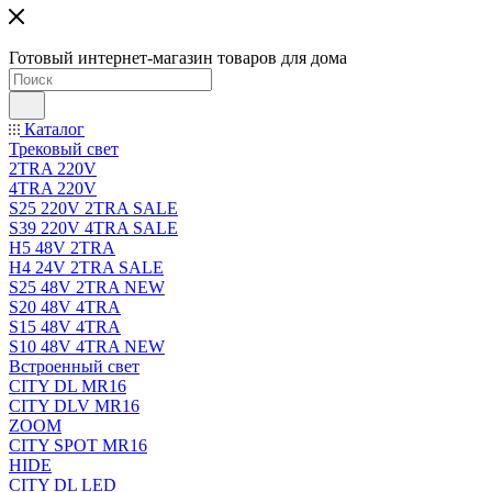
Готовый интернет-магазин товаров для дома
Каталог
Трековый свет
2TRA 220V
4TRA 220V
S25 220V 2TRA SALE
S39 220V 4TRA SALE
H5 48V 2TRA
H4 24V 2TRA SALE
S25 48V 2TRA NEW
S20 48V 4TRA
S15 48V 4TRA
S10 48V 4TRA NEW
Встроенный свет
CITY DL MR16
CITY DLV MR16
ZOOM
CITY SPOT MR16
HIDE
CITY DL LED