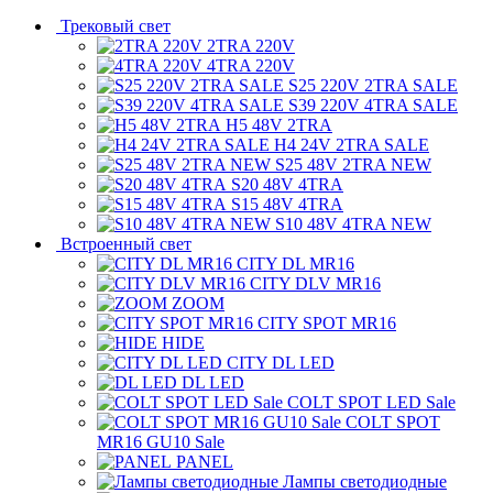
Трековый свет
2TRA 220V
4TRA 220V
S25 220V 2TRA SALE
S39 220V 4TRA SALE
H5 48V 2TRA
H4 24V 2TRA SALE
S25 48V 2TRA NEW
S20 48V 4TRA
S15 48V 4TRA
S10 48V 4TRA NEW
Встроенный свет
CITY DL MR16
CITY DLV MR16
ZOOM
CITY SPOT MR16
HIDE
CITY DL LED
DL LED
COLT SPOT LED Sale
COLT SPOT
MR16 GU10 Sale
PANEL
Лампы светодиодные