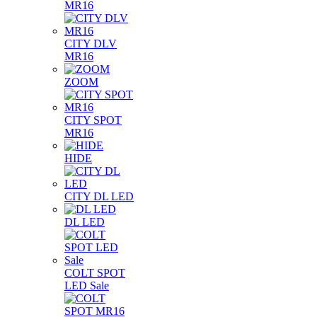
MR16
CITY DLV
MR16
ZOOM
CITY SPOT
MR16
HIDE
CITY DL LED
DL LED
COLT SPOT
LED Sale