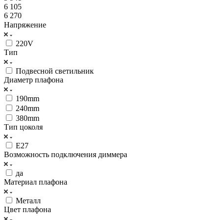
6 105
6 270
Напряжение
220V
Тип
Подвесной светильник
Диаметр плафона
190mm
240mm
380mm
Тип цоколя
Е27
Возможность подключения диммера
да
Материал плафона
Металл
Цвет плафона