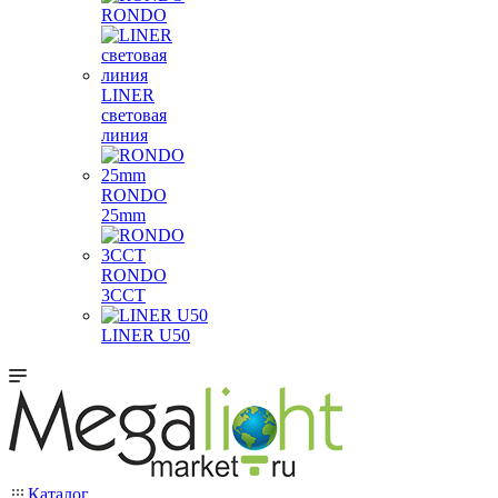
RONDO
LINER
световая
линия
RONDO
25mm
RONDO
3CCT
LINER U50
Каталог