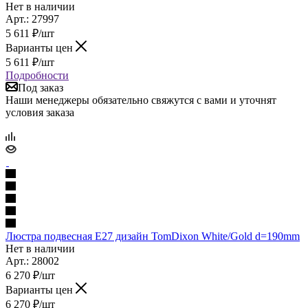
Нет в наличии
Арт.: 27997
5 611
₽
/шт
Варианты цен
5 611
₽
/шт
Подробности
Под заказ
Наши менеджеры обязательно свяжутся с вами и уточнят
условия заказа
Люстра подвесная Е27 дизайн TomDixon White/Gold d=190mm
Нет в наличии
Арт.: 28002
6 270
₽
/шт
Варианты цен
6 270
₽
/шт