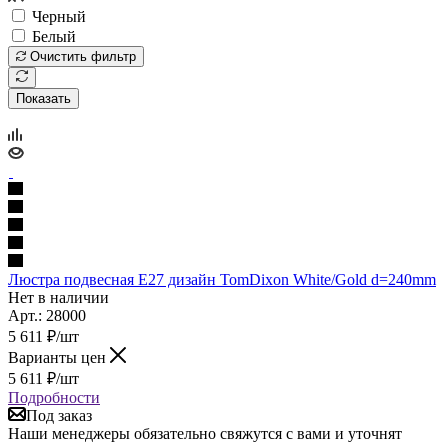
Черный
Белый
Очистить фильтр
Показать
Люстра подвесная Е27 дизайн TomDixon White/Gold d=240mm
Нет в наличии
Арт.: 28000
5 611
₽
/шт
Варианты цен
5 611
₽
/шт
Подробности
Под заказ
Наши менеджеры обязательно свяжутся с вами и уточнят