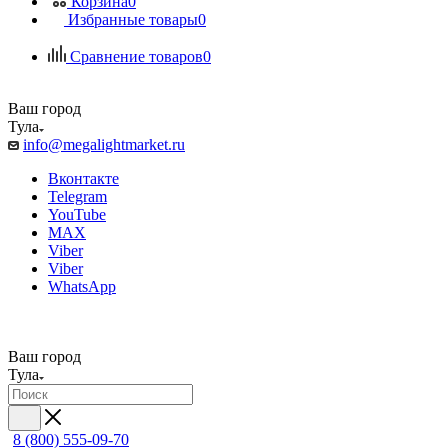
Корзина
0
Избранные товары
0
Сравнение товаров
0
Ваш город
Тула
info@megalightmarket.ru
Вконтакте
Telegram
YouTube
MAX
Viber
Viber
WhatsApp
Ваш город
Тула
8 (800) 555-09-70