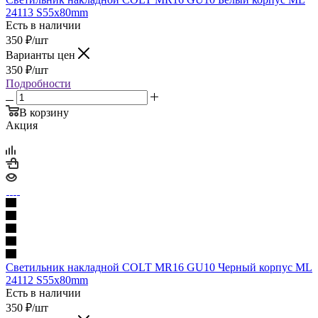
24113 S55x80mm
Есть в наличии
350
₽
/шт
Варианты цен
350
₽
/шт
Подробности
В корзину
Акция
Светильник накладной COLT MR16 GU10 Черный корпус ML
24112 S55x80mm
Есть в наличии
350
₽
/шт