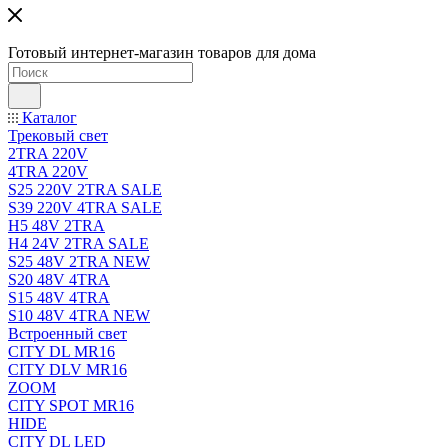
Готовый интернет-магазин товаров для дома
Каталог
Трековый свет
2TRA 220V
4TRA 220V
S25 220V 2TRA SALE
S39 220V 4TRA SALE
H5 48V 2TRA
H4 24V 2TRA SALE
S25 48V 2TRA NEW
S20 48V 4TRA
S15 48V 4TRA
S10 48V 4TRA NEW
Встроенный свет
CITY DL MR16
CITY DLV MR16
ZOOM
CITY SPOT MR16
HIDE
CITY DL LED