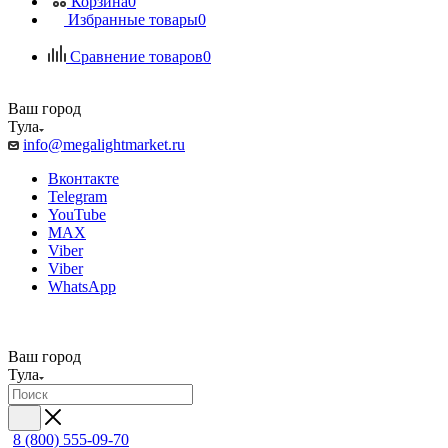
Корзина
0
Избранные товары
0
Сравнение товаров
0
Ваш город
Тула
info@megalightmarket.ru
Вконтакте
Telegram
YouTube
MAX
Viber
Viber
WhatsApp
Ваш город
Тула
8 (800) 555-09-70