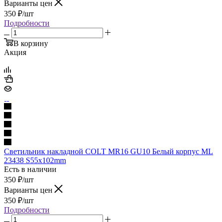
Варианты цен
350
₽
/шт
Подробности
В корзину
Акция
Светильник накладной COLT MR16 GU10 Белый корпус ML
23438 S55x102mm
Есть в наличии
350
₽
/шт
Варианты цен
350
₽
/шт
Подробности