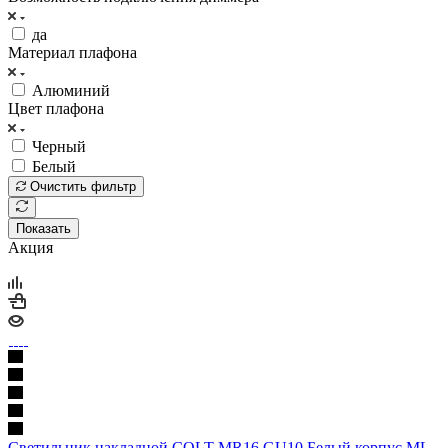
да
Материал плафона
Алюминий
Цвет плафона
Черный
Белый
Очистить фильтр
Показать
Акция
Светильник накладной COLT MR16 GU10 Белый корпус ML