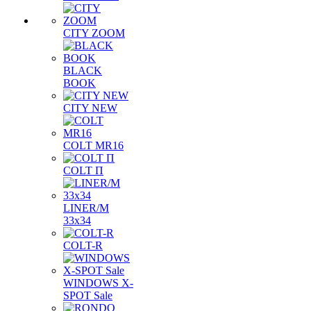
CITY ZOOM
BLACK
BOOK
CITY NEW
COLT MR16
COLT П
LINER/М
33х34
COLT-R
WINDOWS X-
SPOT Sale