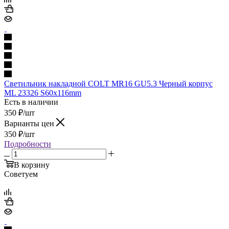
Светильник накладной COLT MR16 GU5.3 Черный корпус
ML 23326 S60x116mm
Есть в наличии
350
₽
/шт
Варианты цен
350
₽
/шт
Подробности
В корзину
Советуем