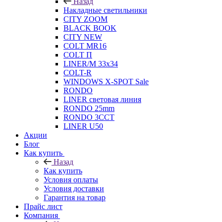
Назад
Накладные светильники
CITY ZOOM
BLACK BOOK
CITY NEW
COLT MR16
COLT П
LINER/М 33х34
COLT-R
WINDOWS X-SPOT Sale
RONDO
LINER световая линия
RONDO 25mm
RONDO 3CCT
LINER U50
Акции
Блог
Как купить
Назад
Как купить
Условия оплаты
Условия доставки
Гарантия на товар
Прайс лист
Компания