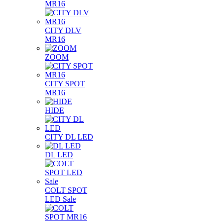
MR16
CITY DLV
MR16
ZOOM
CITY SPOT
MR16
HIDE
CITY DL LED
DL LED
COLT SPOT
LED Sale