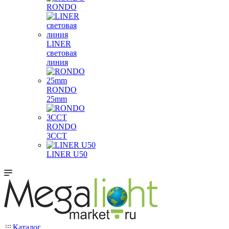
RONDO
LINER
световая
линия
RONDO
25mm
RONDO
3CCT
LINER U50
Каталог