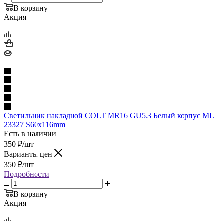
В корзину
Акция
Светильник накладной COLT MR16 GU5.3 Белый корпус ML
23327 S60x116mm
Есть в наличии
350
₽
/шт
Варианты цен
350
₽
/шт
Подробности
В корзину
Акция