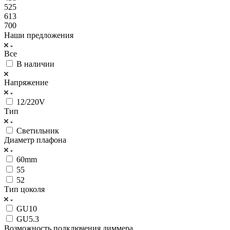
525
613
700
Наши предложения
Все
В наличии
Напряжение
12/220V
Тип
Светильник
Диаметр плафона
60mm
55
52
Тип цоколя
GU10
GU5.3
Возможность подключения диммера