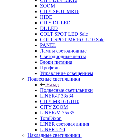
CITY DLV MR16
ZOOM
CITY SPOT MR16
HIDE
CITY DL LED
DL LED
COLT SPOT LED Sale
COLT SPOT MR16 GU10 Sale
PANEL
Лампы светодиодные
Светодиодные ленты
Блоки питания
Профиль
Управление освещением
Подвесные светильники
Назад
Подвесные светильники
LINER-T 33x34
CITY MR16 GU10
CITY ZOOM
LINER/M 75х35
TomDixon
LINER световая линия
LINER U50
Накладные светильники