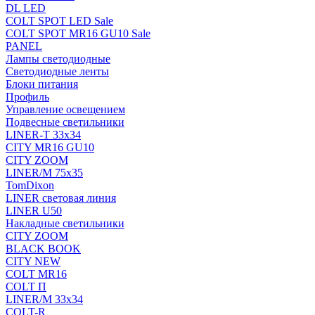
DL LED
COLT SPOT LED Sale
COLT SPOT MR16 GU10 Sale
PANEL
Лампы светодиодные
Светодиодные ленты
Блоки питания
Профиль
Управление освещением
Подвесные светильники
LINER-T 33x34
CITY MR16 GU10
CITY ZOOM
LINER/M 75х35
TomDixon
LINER световая линия
LINER U50
Накладные светильники
CITY ZOOM
BLACK BOOK
CITY NEW
COLT MR16
COLT П
LINER/М 33х34
COLT-R