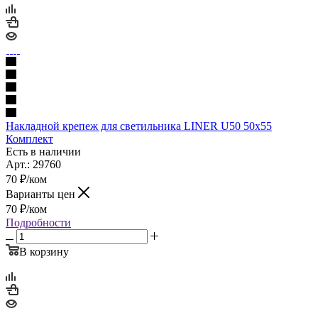
Накладной крепеж для светильника LINER U50 50x55
Комплект
Есть в наличии
Арт.: 29760
70
₽
/ком
Варианты цен
70
₽
/ком
Подробности
В корзину