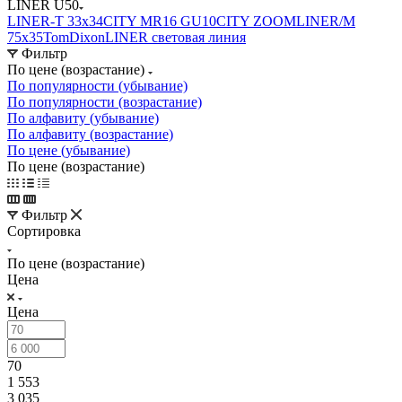
LINER U50
LINER-T 33x34
CITY MR16 GU10
CITY ZOOM
LINER/M
75х35
TomDixon
LINER световая линия
Фильтр
По цене (возрастание)
По популярности (убывание)
По популярности (возрастание)
По алфавиту (убывание)
По алфавиту (возрастание)
По цене (убывание)
По цене (возрастание)
Фильтр
Сортировка
По цене (возрастание)
Цена
Цена
70
1 553
3 035