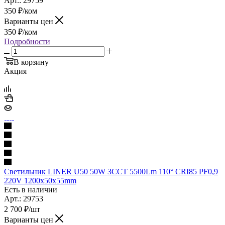
Арт.: 29759
350
₽
/ком
Варианты цен
350
₽
/ком
Подробности
В корзину
Акция
Светильник LINER U50 50W 3ССТ 5500Lm 110° CRI85 PF0,9
220V 1200x50x55mm
Есть в наличии
Арт.: 29753
2 700
₽
/шт
Варианты цен