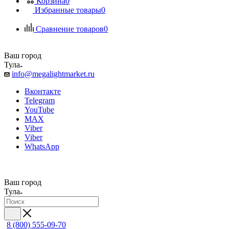
Корзина
0
Избранные товары
0
Сравнение товаров
0
Ваш город
Тула
info@megalightmarket.ru
Вконтакте
Telegram
YouTube
MAX
Viber
Viber
WhatsApp
Ваш город
Тула
8 (800) 555-09-70