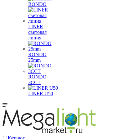
RONDO
LINER
световая
линия
RONDO
25mm
RONDO
3CCT
LINER U50
Каталог