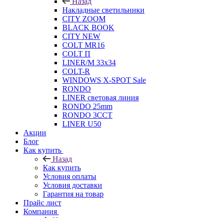
Назад
Накладные светильники
CITY ZOOM
BLACK BOOK
CITY NEW
COLT MR16
COLT П
LINER/М 33х34
COLT-R
WINDOWS X-SPOT Sale
RONDO
LINER световая линия
RONDO 25mm
RONDO 3CCT
LINER U50
Акции
Блог
Как купить
Назад
Как купить
Условия оплаты
Условия доставки
Гарантия на товар
Прайс лист
Компания