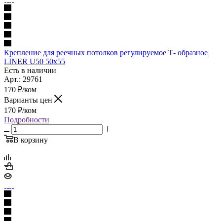
Крепление для реечных потолков регулируемое Т- образное
LINER U50 50x55
Есть в наличии
Арт.: 29761
170
₽
/ком
Варианты цен
170
₽
/ком
Подробности
В корзину