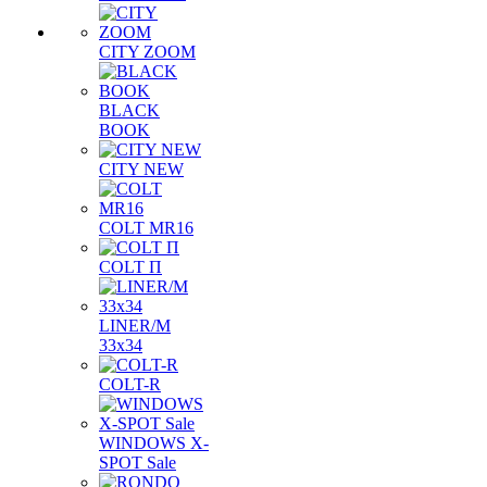
CITY ZOOM
BLACK
BOOK
CITY NEW
COLT MR16
COLT П
LINER/М
33х34
COLT-R
WINDOWS X-
SPOT Sale