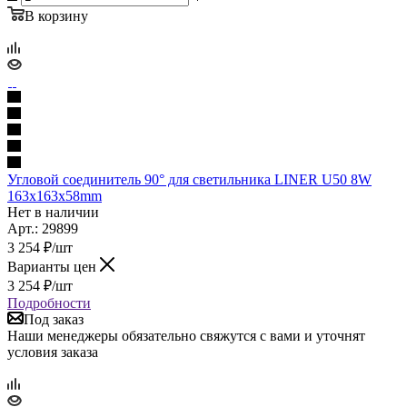
В корзину
Угловой соединитель 90° для светильника LINER U50 8W
163х163х58mm
Нет в наличии
Арт.: 29899
3 254
₽
/шт
Варианты цен
3 254
₽
/шт
Подробности
Под заказ
Наши менеджеры обязательно свяжутся с вами и уточнят
условия заказа