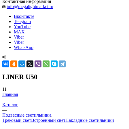
Контактная информация
info@megalightmarket.ru
Вконтакте
Telegram
YouTube
MAX
Viber
Viber
WhatsApp
LINER U50
11
Главная
—
Каталог
—
Подвесные светильники
Трековый свет
Встроенный свет
Накладные светильники
—