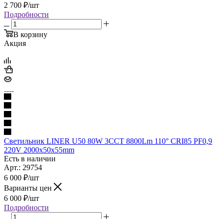
2 700
₽
/шт
Подробности
В корзину
Акция
Светильник LINER U50 80W 3ССТ 8800Lm 110° CRI85 PF0,9
220V 2000x50x55mm
Есть в наличии
Арт.: 29754
6 000
₽
/шт
Варианты цен
6 000
₽
/шт
Подробности