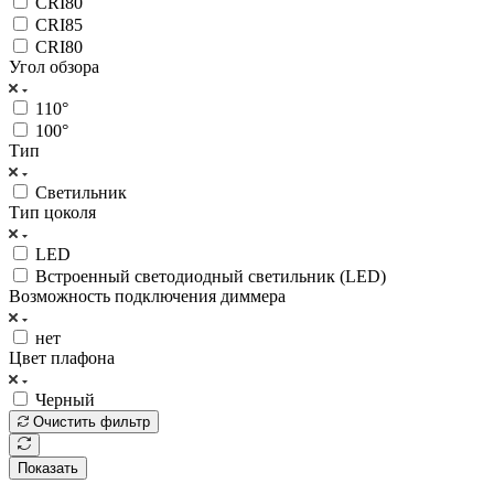
CRI80
CRI85
CRI80
Угол обзора
110°
100°
Тип
Светильник
Тип цоколя
LED
Встроенный светодиодный светильник (LED)
Возможность подключения диммера
нет
Цвет плафона
Черный
Очистить фильтр
Показать