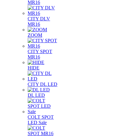
MR16
CITY DLV
MR16
ZOOM
CITY SPOT
MR16
HIDE
CITY DL LED
DL LED
COLT SPOT
LED Sale