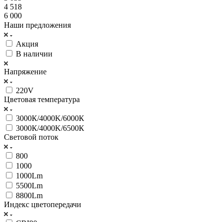
4 518
6 000
Наши предложения
Акция
В наличии
Напряжение
220V
Цветовая температура
3000К/4000K/6000К
3000К/4000K/6500К
Световой поток
800
1000
1000Lm
5500Lm
8800Lm
Индекс цветопередачи