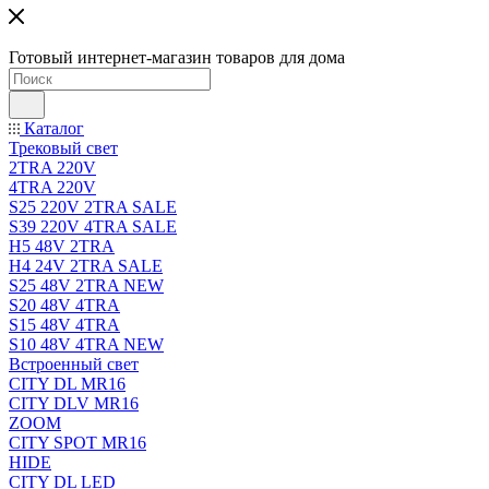
Готовый интернет-магазин товаров для дома
Каталог
Трековый свет
2TRA 220V
4TRA 220V
S25 220V 2TRA SALE
S39 220V 4TRA SALE
H5 48V 2TRA
H4 24V 2TRA SALE
S25 48V 2TRA NEW
S20 48V 4TRA
S15 48V 4TRA
S10 48V 4TRA NEW
Встроенный свет
CITY DL MR16
CITY DLV MR16
ZOOM
CITY SPOT MR16
HIDE
CITY DL LED