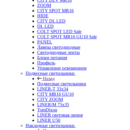
CITY DLV MR16
ZOOM
CITY SPOT MR16
HIDE
CITY DL LED
DL LED
COLT SPOT LED Sale
COLT SPOT MR16 GU10 Sale
PANEL
Лампы светодиодные
Светодиодные ленты
Блоки питания
Профиль
Управление освещением
Подвесные светильники
Назад
Подвесные светильники
LINER-T 33x34
CITY MR16 GU10
CITY ZOOM
LINER/M 75х35
TomDixon
LINER световая линия
LINER U50
Накладные светильники