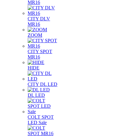
MR16
CITY DLV
MR16
ZOOM
CITY SPOT
MR16
HIDE
CITY DL LED
DL LED
COLT SPOT
LED Sale