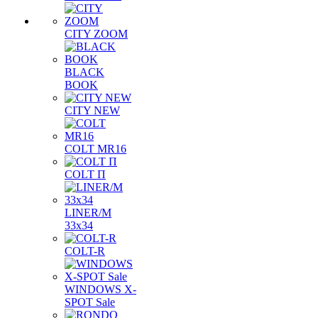
CITY ZOOM
BLACK
BOOK
CITY NEW
COLT MR16
COLT П
LINER/М
33х34
COLT-R
WINDOWS X-
SPOT Sale