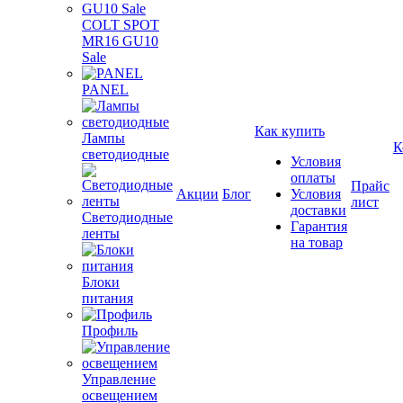
COLT SPOT
MR16 GU10
Sale
PANEL
Как купить
Лампы
К
светодиодные
Условия
оплаты
Прайс
Акции
Блог
Условия
лист
доставки
Светодиодные
Гарантия
ленты
на товар
Блоки
питания
Профиль
Управление
освещением