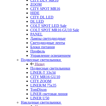
CITY DLV MR16
ZOOM
CITY SPOT MR16
HIDE
CITY DL LED
DL LED
COLT SPOT LED Sale
COLT SPOT MR16 GU10 Sale
PANEL
Лампы светодиодные
Светодиодные ленты
Блоки питания
Профиль
Управление освещением
Подвесные светильники
Назад
Подвесные светильники
LINER-T 33x34
CITY MR16 GU10
CITY ZOOM
LINER/M 75х35
TomDixon
LINER световая линия
LINER U50
Накладные светильники