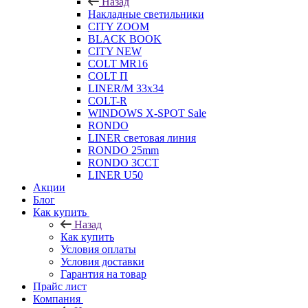
Назад
Накладные светильники
CITY ZOOM
BLACK BOOK
CITY NEW
COLT MR16
COLT П
LINER/М 33х34
COLT-R
WINDOWS X-SPOT Sale
RONDO
LINER световая линия
RONDO 25mm
RONDO 3CCT
LINER U50
Акции
Блог
Как купить
Назад
Как купить
Условия оплаты
Условия доставки
Гарантия на товар
Прайс лист
Компания