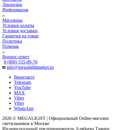
Лицензии
Информация
Магазины
Условия оплаты
Условия доставки
Гарантия на товар
Политика
Помощь
Вопрос-ответ
8 (800) 555-09-70
info@megalightmarket.ru
Вконтакте
Telegram
YouTube
MAX
Viber
Viber
WhatsApp
2026 © MEGALIGHT | Официальный Online-магазин
светильников в Москве
Индивидуальный предприниматель Алябьева Тамара