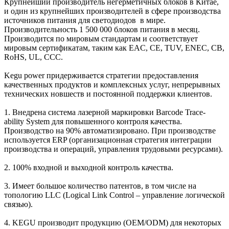
Крупнейший производитель негерметичных блоков в Китае,
и один из крупнейших производителей в сфере производства
источников питания для светодиодов в мире.
Производительность 1 500 000 блоков питания в месяц.
Производится по мировым стандартам и соответствует
мировым сертификатам, таким как EAC, CE, TUV, ENEC, CB,
RoHS, UL, CCC.
Kegu power придерживается стратегии предоставления
качественных продуктов и комплексных услуг, непрерывных
технических новшеств и постоянной поддержки клиентов.
1. Внедрена система лазерной маркировки Barcode Trace-
ability System для повышенного контроля качества.
Производство на 90% автоматизировано. При производстве
используется ERP (организационная стратегия интеграции
производства и операций, управления трудовыми ресурсами).
2. 100% входной и выходной контроль качества.
3. Имеет большое количество патентов, в том числе на
топологию LLC (Logical Link Control – управление логической
связью).
4. KEGU производит продукцию (OEM/ODM) для некоторых