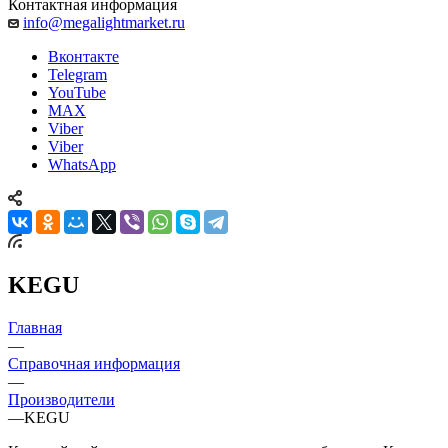
Контактная информация
info@megalightmarket.ru
Вконтакте
Telegram
YouTube
MAX
Viber
Viber
WhatsApp
KEGU
Главная
—
Справочная информация
—
Производители
—
KEGU