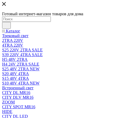
Готовый интернет-магазин товаров для дома
Каталог
Трековый свет
2TRA 220V
4TRA 220V
S25 220V 2TRA SALE
S39 220V 4TRA SALE
H5 48V 2TRA
H4 24V 2TRA SALE
S25 48V 2TRA NEW
S20 48V 4TRA
S15 48V 4TRA
S10 48V 4TRA NEW
Встроенный свет
CITY DL MR16
CITY DLV MR16
ZOOM
CITY SPOT MR16
HIDE
CITY DL LED