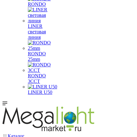
RONDO
LINER
световая
линия
RONDO
25mm
RONDO
3CCT
LINER U50
Каталог