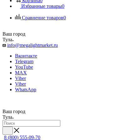
Корзина
0
Избранные товары
0
Сравнение товаров
0
Ваш город
Тула
info@megalightmarket.ru
Вконтакте
Telegram
YouTube
MAX
Viber
Viber
WhatsApp
Ваш город
Тула
8 (800) 555-09-70