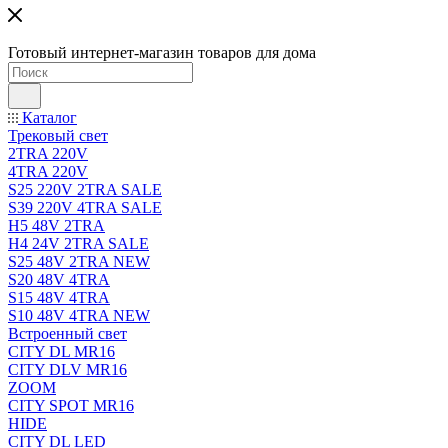
Готовый интернет-магазин товаров для дома
Каталог
Трековый свет
2TRA 220V
4TRA 220V
S25 220V 2TRA SALE
S39 220V 4TRA SALE
H5 48V 2TRA
H4 24V 2TRA SALE
S25 48V 2TRA NEW
S20 48V 4TRA
S15 48V 4TRA
S10 48V 4TRA NEW
Встроенный свет
CITY DL MR16
CITY DLV MR16
ZOOM
CITY SPOT MR16
HIDE
CITY DL LED