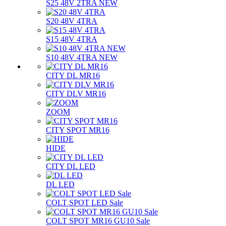
S25 48V 2TRA NEW
S20 48V 4TRA
S15 48V 4TRA
S10 48V 4TRA NEW
CITY DL MR16
CITY DLV MR16
ZOOM
CITY SPOT MR16
HIDE
CITY DL LED
DL LED
COLT SPOT LED Sale
COLT SPOT MR16 GU10 Sale