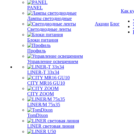
PANEL
Как к
Лампы светодиодные
Акции
Блог
Светодиодные ленты
Блоки питания
Профиль
Управление освещением
LINER-T 33x34
CITY MR16 GU10
CITY ZOOM
LINER/M 75х35
TomDixon
LINER световая линия