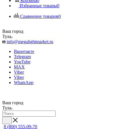
Корзина
0
Избранные товары
0
Сравнение товаров
0
Ваш город
Тула
info@megalightmarket.ru
Вконтакте
Telegram
YouTube
MAX
Viber
Viber
WhatsApp
Ваш город
Тула
8 (800) 555-09-70