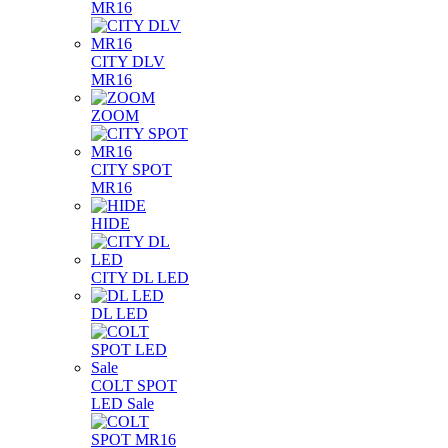
MR16
CITY DLV
MR16
ZOOM
CITY SPOT
MR16
HIDE
CITY DL LED
DL LED
COLT SPOT
LED Sale