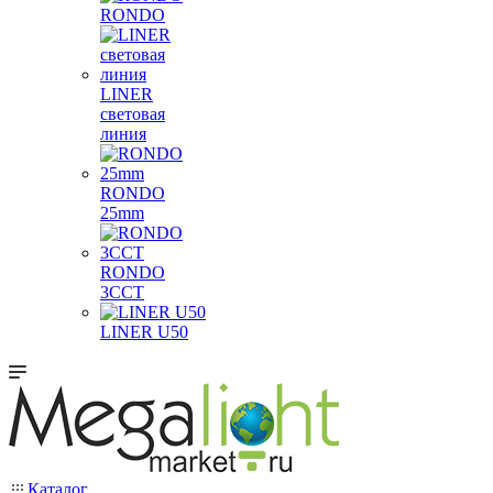
RONDO
LINER
световая
линия
RONDO
25mm
RONDO
3CCT
LINER U50
Каталог