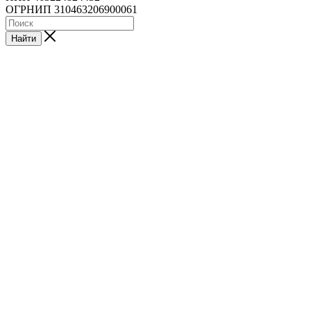
ОГРНИП 310463206900061
Найти