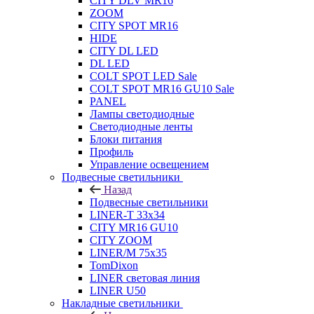
CITY DLV MR16
ZOOM
CITY SPOT MR16
HIDE
CITY DL LED
DL LED
COLT SPOT LED Sale
COLT SPOT MR16 GU10 Sale
PANEL
Лампы светодиодные
Светодиодные ленты
Блоки питания
Профиль
Управление освещением
Подвесные светильники
Назад
Подвесные светильники
LINER-T 33x34
CITY MR16 GU10
CITY ZOOM
LINER/M 75х35
TomDixon
LINER световая линия
LINER U50
Накладные светильники