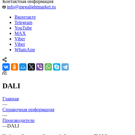
Контактная информация
info@megalightmarket.ru
Вконтакте
Telegram
YouTube
MAX
Viber
Viber
WhatsApp
DALI
Главная
—
Справочная информация
—
Производители
—
DALI