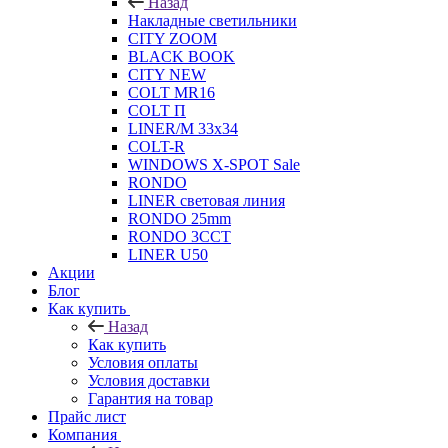
Назад
Накладные светильники
CITY ZOOM
BLACK BOOK
CITY NEW
COLT MR16
COLT П
LINER/М 33х34
COLT-R
WINDOWS X-SPOT Sale
RONDO
LINER световая линия
RONDO 25mm
RONDO 3CCT
LINER U50
Акции
Блог
Как купить
Назад
Как купить
Условия оплаты
Условия доставки
Гарантия на товар
Прайс лист
Компания