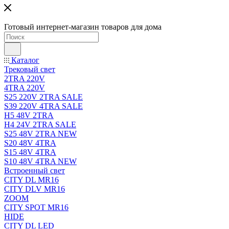
Готовый интернет-магазин товаров для дома
Каталог
Трековый свет
2TRA 220V
4TRA 220V
S25 220V 2TRA SALE
S39 220V 4TRA SALE
H5 48V 2TRA
H4 24V 2TRA SALE
S25 48V 2TRA NEW
S20 48V 4TRA
S15 48V 4TRA
S10 48V 4TRA NEW
Встроенный свет
CITY DL MR16
CITY DLV MR16
ZOOM
CITY SPOT MR16
HIDE
CITY DL LED