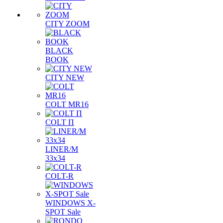
CITY ZOOM
BLACK
BOOK
CITY NEW
COLT MR16
COLT П
LINER/М
33х34
COLT-R
WINDOWS X-
SPOT Sale