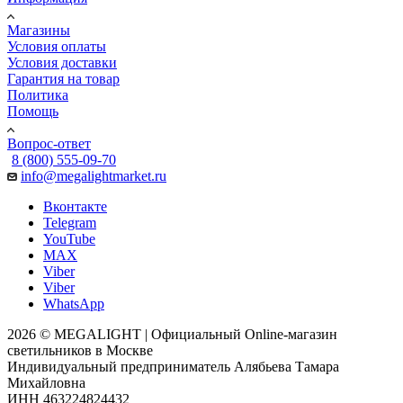
Магазины
Условия оплаты
Условия доставки
Гарантия на товар
Политика
Помощь
Вопрос-ответ
8 (800) 555-09-70
info@megalightmarket.ru
Вконтакте
Telegram
YouTube
MAX
Viber
Viber
WhatsApp
2026 © MEGALIGHT | Официальный Online-магазин
светильников в Москве
Индивидуальный предприниматель Алябьева Тамара
Михайловна
ИНН 463224824432