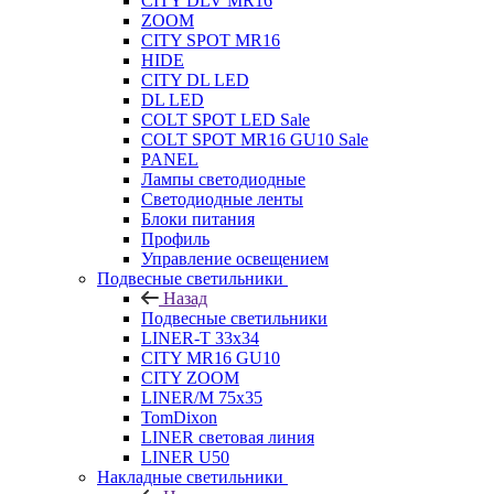
CITY DLV MR16
ZOOM
CITY SPOT MR16
HIDE
CITY DL LED
DL LED
COLT SPOT LED Sale
COLT SPOT MR16 GU10 Sale
PANEL
Лампы светодиодные
Светодиодные ленты
Блоки питания
Профиль
Управление освещением
Подвесные светильники
Назад
Подвесные светильники
LINER-T 33x34
CITY MR16 GU10
CITY ZOOM
LINER/M 75х35
TomDixon
LINER световая линия
LINER U50
Накладные светильники