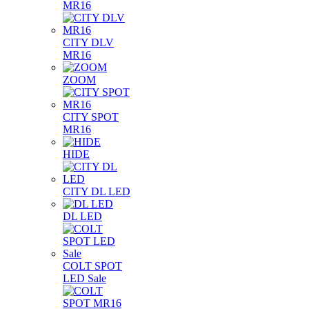
MR16
CITY DLV
MR16
ZOOM
CITY SPOT
MR16
HIDE
CITY DL LED
DL LED
COLT SPOT
LED Sale