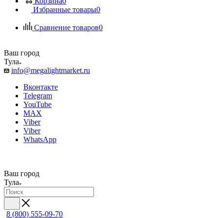
Корзина
0
Избранные товары
0
Сравнение товаров
0
Ваш город
Тула
info@megalightmarket.ru
Вконтакте
Telegram
YouTube
MAX
Viber
Viber
WhatsApp
Ваш город
Тула
8 (800) 555-09-70