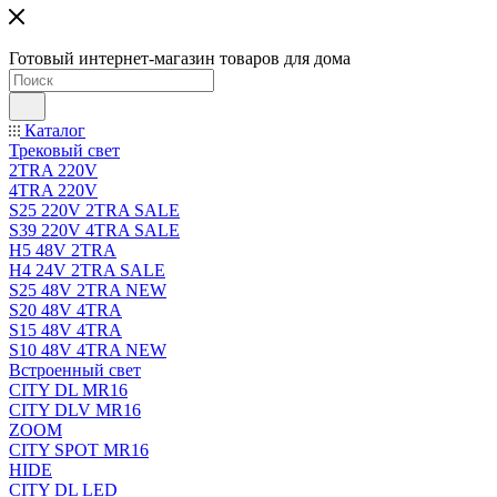
Готовый интернет-магазин товаров для дома
Каталог
Трековый свет
2TRA 220V
4TRA 220V
S25 220V 2TRA SALE
S39 220V 4TRA SALE
H5 48V 2TRA
H4 24V 2TRA SALE
S25 48V 2TRA NEW
S20 48V 4TRA
S15 48V 4TRA
S10 48V 4TRA NEW
Встроенный свет
CITY DL MR16
CITY DLV MR16
ZOOM
CITY SPOT MR16
HIDE
CITY DL LED