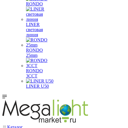
RONDO
LINER
световая
линия
RONDO
25mm
RONDO
3CCT
LINER U50
Каталог