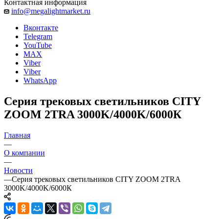
Контактная информация
info@megalightmarket.ru
Вконтакте
Telegram
YouTube
MAX
Viber
Viber
WhatsApp
Серия трековых светильников CITY
ZOOM 2TRA 3000K/4000K/6000К
Главная
—
О компании
—
Новости
—
Серия трековых светильников CITY ZOOM 2TRA
3000K/4000K/6000К