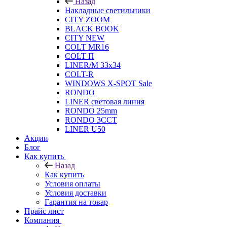
Назад
Накладные светильники
CITY ZOOM
BLACK BOOK
CITY NEW
COLT MR16
COLT П
LINER/М 33х34
COLT-R
WINDOWS X-SPOT Sale
RONDO
LINER световая линия
RONDO 25mm
RONDO 3CCT
LINER U50
Акции
Блог
Как купить
Назад
Как купить
Условия оплаты
Условия доставки
Гарантия на товар
Прайс лист
Компания