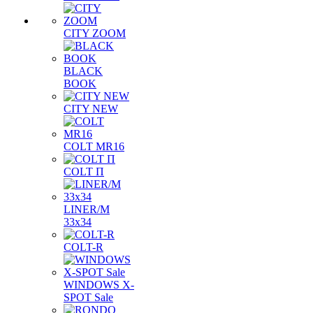
CITY ZOOM
BLACK
BOOK
CITY NEW
COLT MR16
COLT П
LINER/М
33х34
COLT-R
WINDOWS X-
SPOT Sale