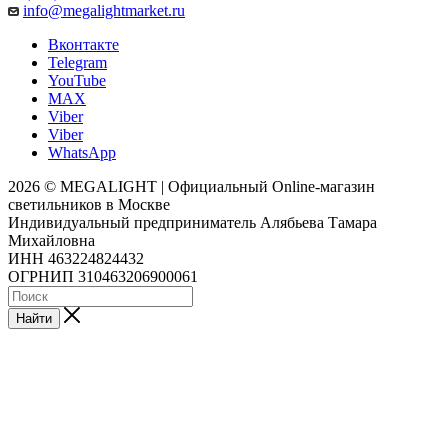
info@megalightmarket.ru
Вконтакте
Telegram
YouTube
MAX
Viber
Viber
WhatsApp
2026 © MEGALIGHT | Официальный Online-магазин
светильников в Москве
Индивидуальный предприниматель Алябьева Тамара
Михайловна
ИНН 463224824432
ОГРНИП 310463206900061
Найти