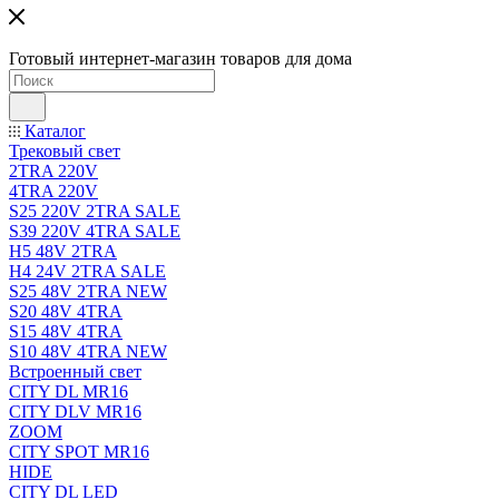
Готовый интернет-магазин товаров для дома
Каталог
Трековый свет
2TRA 220V
4TRA 220V
S25 220V 2TRA SALE
S39 220V 4TRA SALE
H5 48V 2TRA
H4 24V 2TRA SALE
S25 48V 2TRA NEW
S20 48V 4TRA
S15 48V 4TRA
S10 48V 4TRA NEW
Встроенный свет
CITY DL MR16
CITY DLV MR16
ZOOM
CITY SPOT MR16
HIDE
CITY DL LED