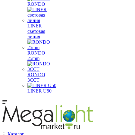
RONDO
LINER
световая
линия
RONDO
25mm
RONDO
3CCT
LINER U50
Каталог