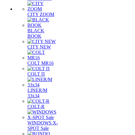
CITY ZOOM
BLACK
BOOK
CITY NEW
COLT MR16
COLT П
LINER/М
33х34
COLT-R
WINDOWS X-
SPOT Sale