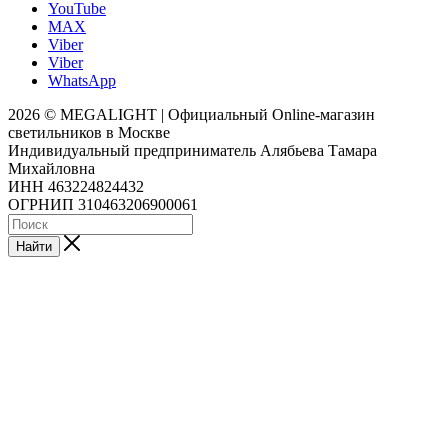
YouTube
MAX
Viber
Viber
WhatsApp
2026 © MEGALIGHT | Официальный Online-магазин
светильников в Москве
Индивидуальный предприниматель Алябьева Тамара
Михайловна
ИНН 463224824432
ОГРНИП 310463206900061
Найти