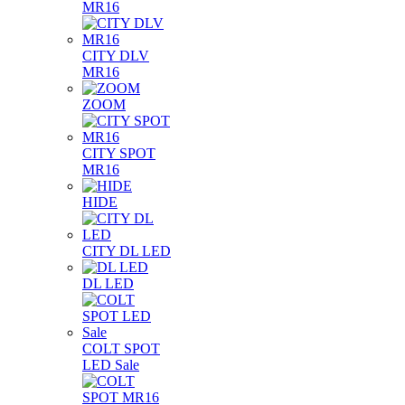
MR16
CITY DLV
MR16
ZOOM
CITY SPOT
MR16
HIDE
CITY DL LED
DL LED
COLT SPOT
LED Sale