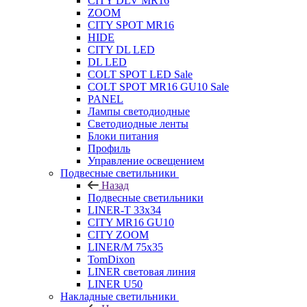
CITY DLV MR16
ZOOM
CITY SPOT MR16
HIDE
CITY DL LED
DL LED
COLT SPOT LED Sale
COLT SPOT MR16 GU10 Sale
PANEL
Лампы светодиодные
Светодиодные ленты
Блоки питания
Профиль
Управление освещением
Подвесные светильники
Назад
Подвесные светильники
LINER-T 33x34
CITY MR16 GU10
CITY ZOOM
LINER/M 75х35
TomDixon
LINER световая линия
LINER U50
Накладные светильники