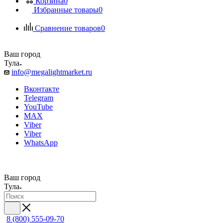
Корзина
0
Избранные товары
0
Сравнение товаров
0
Ваш город
Тула
info@megalightmarket.ru
Вконтакте
Telegram
YouTube
MAX
Viber
Viber
WhatsApp
Ваш город
Тула
8 (800) 555-09-70