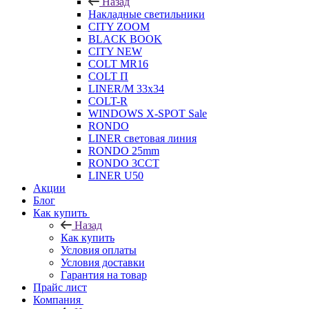
Назад
Накладные светильники
CITY ZOOM
BLACK BOOK
CITY NEW
COLT MR16
COLT П
LINER/М 33х34
COLT-R
WINDOWS X-SPOT Sale
RONDO
LINER световая линия
RONDO 25mm
RONDO 3CCT
LINER U50
Акции
Блог
Как купить
Назад
Как купить
Условия оплаты
Условия доставки
Гарантия на товар
Прайс лист
Компания