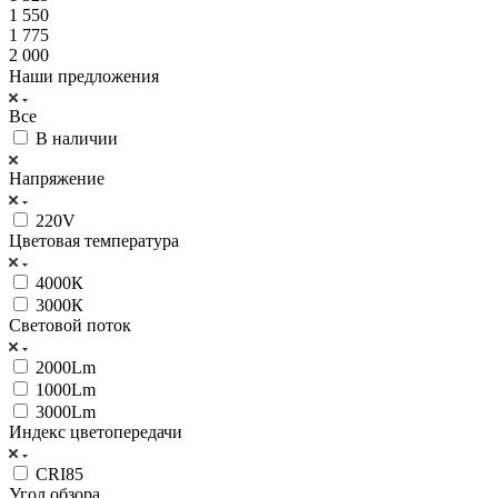
1 550
1 775
2 000
Наши предложения
Все
В наличии
Напряжение
220V
Цветовая температура
4000К
3000К
Световой поток
2000Lm
1000Lm
3000Lm
Индекс цветопередачи
CRI85
Угол обзора