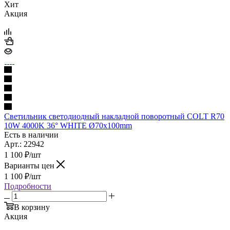
Хит
Акция
Светильник светодиодный накладной поворотный COLT R70
10W 4000K 36° WHITE Ø70x100mm
Есть в наличии
Арт.: 22942
1 100
₽
/шт
Варианты цен
1 100
₽
/шт
Подробности
В корзину
Акция