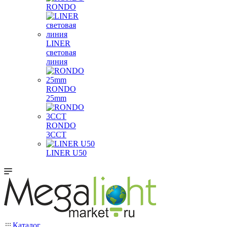
RONDO
LINER
световая
линия
RONDO
25mm
RONDO
3CCT
LINER U50
Каталог