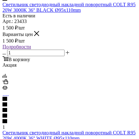
Светильник светодиодный накладной поворотный COLT R95
20W 3000K 36° BLACK Ø95x110mm
Есть в наличии
Арт.: 23433
1 500
₽
/шт
Варианты цен
1 500
₽
/шт
Подробности
В корзину
Акция
1
Светильник светодиодный накладной поворотный COLT R95
20W 4000K 36° WHITE Ø95x110mm