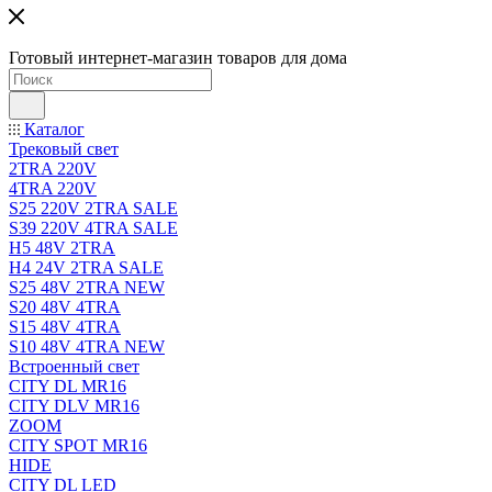
Готовый интернет-магазин товаров для дома
Каталог
Трековый свет
2TRA 220V
4TRA 220V
S25 220V 2TRA SALE
S39 220V 4TRA SALE
H5 48V 2TRA
H4 24V 2TRA SALE
S25 48V 2TRA NEW
S20 48V 4TRA
S15 48V 4TRA
S10 48V 4TRA NEW
Встроенный свет
CITY DL MR16
CITY DLV MR16
ZOOM
CITY SPOT MR16
HIDE
CITY DL LED