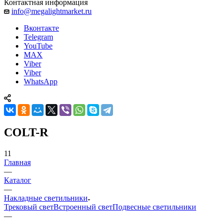
Контактная информация
info@megalightmarket.ru
Вконтакте
Telegram
YouTube
MAX
Viber
Viber
WhatsApp
COLT-R
11
Главная
—
Каталог
—
Накладные светильники
Трековый свет
Встроенный свет
Подвесные светильники
—