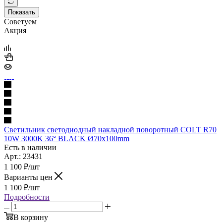
Показать
Советуем
Акция
Светильник светодиодный накладной поворотный COLT R70
10W 3000K 36° BLACK Ø70x100mm
Есть в наличии
Арт.: 23431
1 100
₽
/шт
Варианты цен
1 100
₽
/шт
Подробности
В корзину