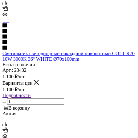
Светильник светодиодный накладной поворотный COLT R70
10W 3000K 36° WHITE Ø70x100mm
Есть в наличии
Арт.: 23432
1 100
₽
/шт
Варианты цен
1 100
₽
/шт
Подробности
В корзину
Акция