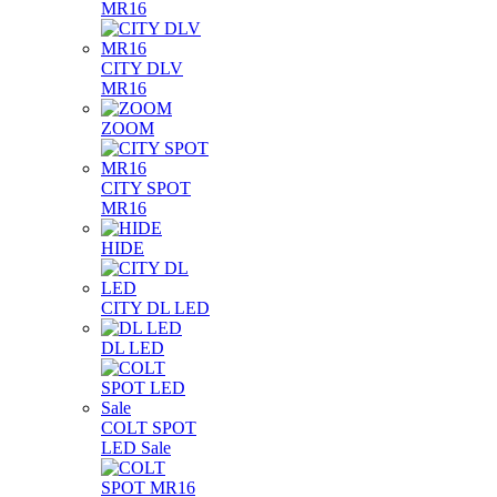
MR16
CITY DLV
MR16
ZOOM
CITY SPOT
MR16
HIDE
CITY DL LED
DL LED
COLT SPOT
LED Sale