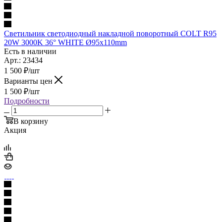
Светильник светодиодный накладной поворотный COLT R95
20W 3000K 36° WHITE Ø95x110mm
Есть в наличии
Арт.: 23434
1 500
₽
/шт
Варианты цен
1 500
₽
/шт
Подробности
В корзину
Акция