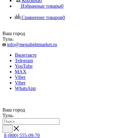
Корзина
0
Избранные товары
0
Сравнение товаров
0
Ваш город
Тула
info@megalightmarket.ru
Вконтакте
Telegram
YouTube
MAX
Viber
Viber
WhatsApp
Ваш город
Тула
8 (800) 555-09-70