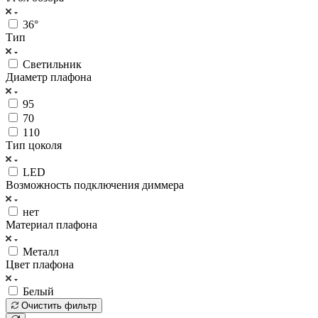
36°
Тип
Светильник
Диаметр плафона
95
70
110
Тип цоколя
LED
Возможность подключения диммера
нет
Материал плафона
Металл
Цвет плафона
Белый
Очистить фильтр