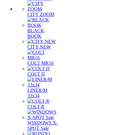
CITY ZOOM
BLACK
BOOK
CITY NEW
COLT MR16
COLT П
LINER/М
33х34
COLT-R
WINDOWS X-
SPOT Sale