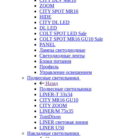
CITY DLV MR16
ZOOM
CITY SPOT MR16
HIDE
CITY DL LED
DL LED
COLT SPOT LED Sale
COLT SPOT MR16 GU10 Sale
PANEL
Лампы светодиодные
Светодиодные ленты
Блоки питания
Профиль
Управление освещением
Подвесные светильники
Назад
Подвесные светильники
LINER-T 33x34
CITY MR16 GU10
CITY ZOOM
LINER/M 75х35
TomDixon
LINER световая линия
LINER U50
Накладные светильники