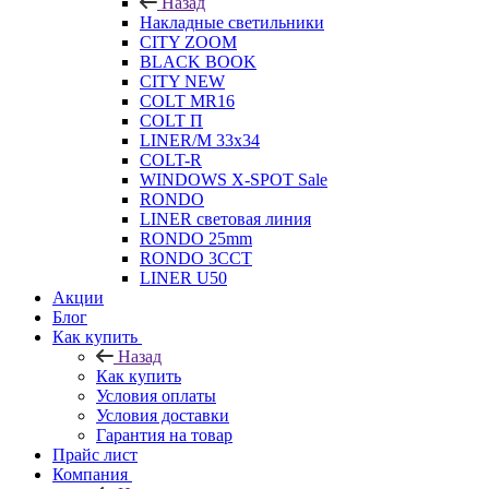
Назад
Накладные светильники
CITY ZOOM
BLACK BOOK
CITY NEW
COLT MR16
COLT П
LINER/М 33х34
COLT-R
WINDOWS X-SPOT Sale
RONDO
LINER световая линия
RONDO 25mm
RONDO 3CCT
LINER U50
Акции
Блог
Как купить
Назад
Как купить
Условия оплаты
Условия доставки
Гарантия на товар
Прайс лист
Компания