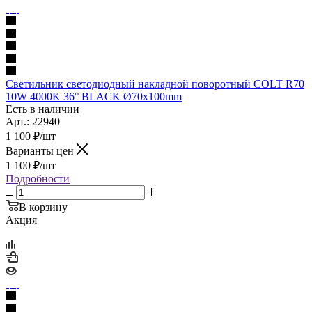
Светильник светодиодный накладной поворотный COLT R70
10W 4000K 36° BLACK Ø70x100mm
Есть в наличии
Арт.: 22940
1 100
₽
/шт
Варианты цен
1 100
₽
/шт
Подробности
В корзину
Акция