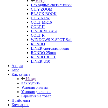
Назад
Накладные светильники
CITY ZOOM
BLACK BOOK
CITY NEW
COLT MR16
COLT П
LINER/М 33х34
COLT-R
WINDOWS X-SPOT Sale
RONDO
LINER световая линия
RONDO 25mm
RONDO 3CCT
LINER U50
Акции
Блог
Как купить
Назад
Как купить
Условия оплаты
Условия доставки
Гарантия на товар
Прайс лист
Компания