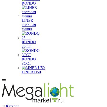
RONDO
LINER
световая
линия
RONDO
25mm
RONDO
3CCT
LINER U50
Каталог