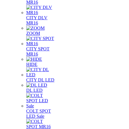
MR16
CITY DLV
MR16
ZOOM
CITY SPOT
MR16
HIDE
CITY DL LED
DL LED
COLT SPOT
LED Sale