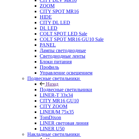
CITY DLV MR16
ZOOM
CITY SPOT MR16
HIDE
CITY DL LED
DL LED
COLT SPOT LED Sale
COLT SPOT MR16 GU10 Sale
PANEL
Лампы светодиодные
Светодиодные ленты
Блоки питания
Профиль
Управление освещением
Подвесные светильники
Назад
Подвесные светильники
LINER-T 33x34
CITY MR16 GU10
CITY ZOOM
LINER/M 75х35
TomDixon
LINER световая линия
LINER U50
Накладные светильники