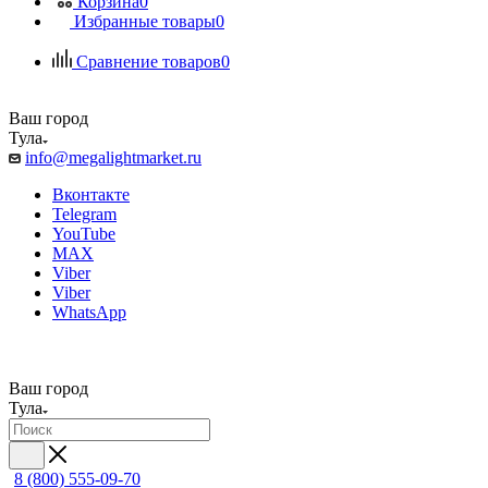
Корзина
0
Избранные товары
0
Сравнение товаров
0
Ваш город
Тула
info@megalightmarket.ru
Вконтакте
Telegram
YouTube
MAX
Viber
Viber
WhatsApp
Ваш город
Тула
8 (800) 555-09-70