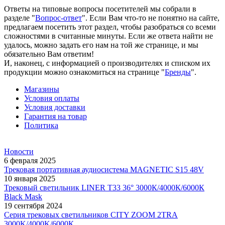
Ответы на типовые вопросы посетителей мы собрали в
разделе "
Вопрос-ответ
". Если Вам что-то не понятно на сайте,
предлагаем посетить этот раздел, чтобы разобраться со всеми
сложностями в считанные минуты. Если же ответа найти не
удалось, можно задать его нам на той же странице, и мы
обязательно Вам ответим!
И, наконец, с информацией о производителях и списком их
продукции можно ознакомиться на странице "
Бренды
".
Магазины
Условия оплаты
Условия доставки
Гарантия на товар
Политика
Новости
6 февраля 2025
Трековая портативная аудиосистема MAGNETIC S15 48V
10 января 2025
Трековый светильник LINER T33 36° 3000К/4000К/6000К
Black Mask
19 сентября 2024
Серия трековых светильников CITY ZOOM 2TRA
3000K/4000K/6000К