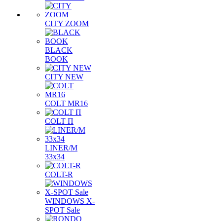
CITY ZOOM
BLACK
BOOK
CITY NEW
COLT MR16
COLT П
LINER/М
33х34
COLT-R
WINDOWS X-
SPOT Sale