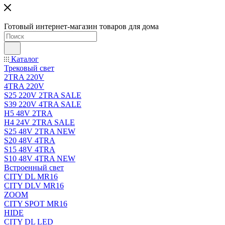
Готовый интернет-магазин товаров для дома
Каталог
Трековый свет
2TRA 220V
4TRA 220V
S25 220V 2TRA SALE
S39 220V 4TRA SALE
H5 48V 2TRA
H4 24V 2TRA SALE
S25 48V 2TRA NEW
S20 48V 4TRA
S15 48V 4TRA
S10 48V 4TRA NEW
Встроенный свет
CITY DL MR16
CITY DLV MR16
ZOOM
CITY SPOT MR16
HIDE
CITY DL LED