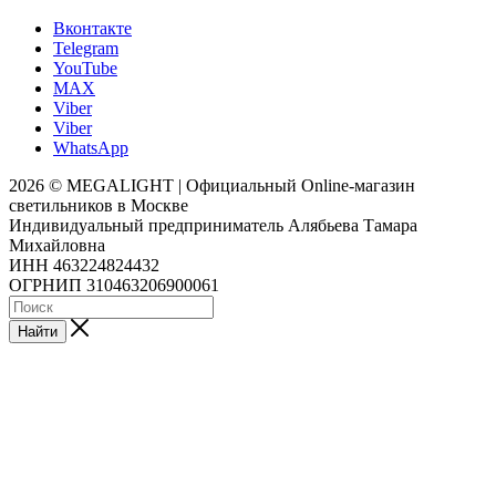
Вконтакте
Telegram
YouTube
MAX
Viber
Viber
WhatsApp
2026 © MEGALIGHT | Официальный Online-магазин
светильников в Москве
Индивидуальный предприниматель Алябьева Тамара
Михайловна
ИНН 463224824432
ОГРНИП 310463206900061
Найти