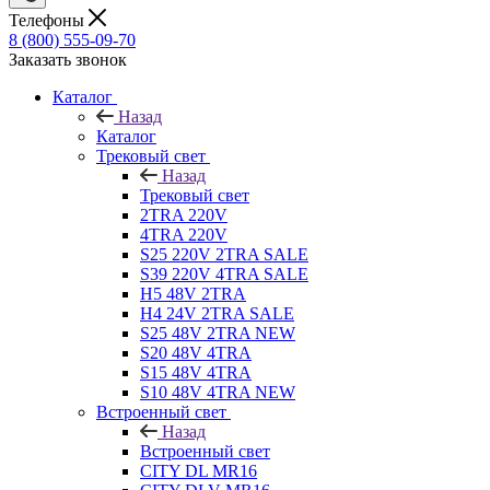
Телефоны
8 (800) 555-09-70
Заказать звонок
Каталог
Назад
Каталог
Трековый свет
Назад
Трековый свет
2TRA 220V
4TRA 220V
S25 220V 2TRA SALE
S39 220V 4TRA SALE
H5 48V 2TRA
H4 24V 2TRA SALE
S25 48V 2TRA NEW
S20 48V 4TRA
S15 48V 4TRA
S10 48V 4TRA NEW
Встроенный свет
Назад
Встроенный свет
CITY DL MR16