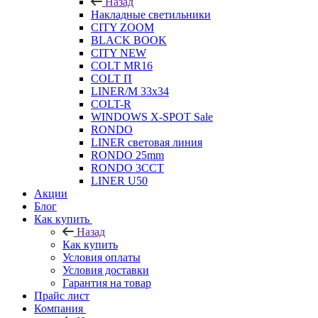
Назад
Накладные светильники
CITY ZOOM
BLACK BOOK
CITY NEW
COLT MR16
COLT П
LINER/М 33х34
COLT-R
WINDOWS X-SPOT Sale
RONDO
LINER световая линия
RONDO 25mm
RONDO 3CCT
LINER U50
Акции
Блог
Как купить
Назад
Как купить
Условия оплаты
Условия доставки
Гарантия на товар
Прайс лист
Компания