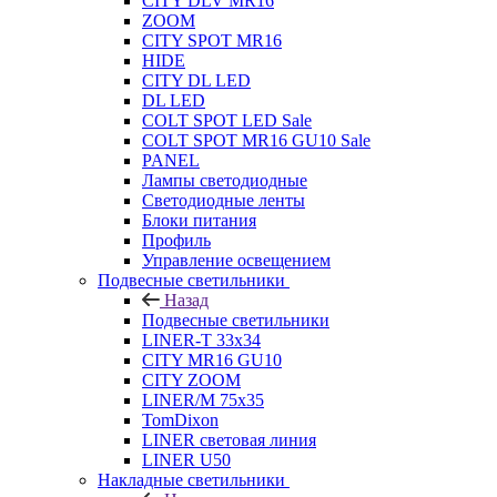
CITY DLV MR16
ZOOM
CITY SPOT MR16
HIDE
CITY DL LED
DL LED
COLT SPOT LED Sale
COLT SPOT MR16 GU10 Sale
PANEL
Лампы светодиодные
Светодиодные ленты
Блоки питания
Профиль
Управление освещением
Подвесные светильники
Назад
Подвесные светильники
LINER-T 33x34
CITY MR16 GU10
CITY ZOOM
LINER/M 75х35
TomDixon
LINER световая линия
LINER U50
Накладные светильники