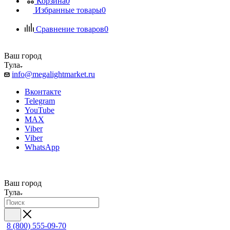
Корзина
0
Избранные товары
0
Сравнение товаров
0
Ваш город
Тула
info@megalightmarket.ru
Вконтакте
Telegram
YouTube
MAX
Viber
Viber
WhatsApp
Ваш город
Тула
8 (800) 555-09-70