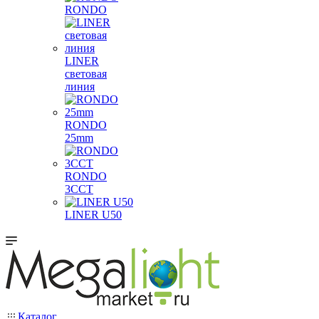
RONDO
LINER
световая
линия
RONDO
25mm
RONDO
3CCT
LINER U50
Каталог