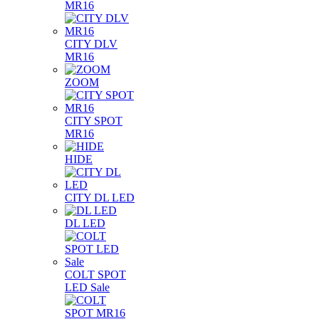
MR16
CITY DLV
MR16
ZOOM
CITY SPOT
MR16
HIDE
CITY DL LED
DL LED
COLT SPOT
LED Sale