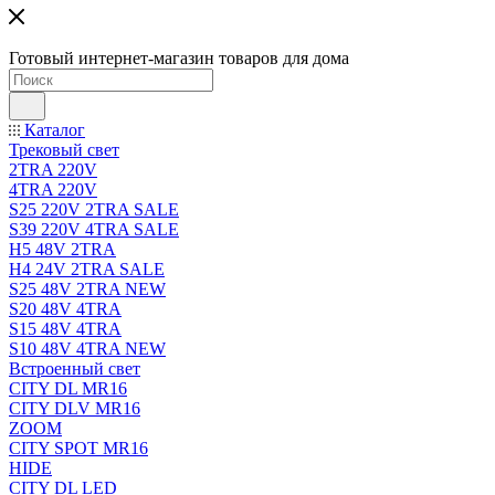
Готовый интернет-магазин товаров для дома
Каталог
Трековый свет
2TRA 220V
4TRA 220V
S25 220V 2TRA SALE
S39 220V 4TRA SALE
H5 48V 2TRA
H4 24V 2TRA SALE
S25 48V 2TRA NEW
S20 48V 4TRA
S15 48V 4TRA
S10 48V 4TRA NEW
Встроенный свет
CITY DL MR16
CITY DLV MR16
ZOOM
CITY SPOT MR16
HIDE
CITY DL LED