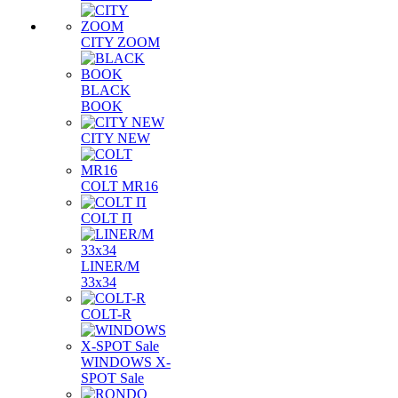
CITY ZOOM
BLACK
BOOK
CITY NEW
COLT MR16
COLT П
LINER/М
33х34
COLT-R
WINDOWS X-
SPOT Sale