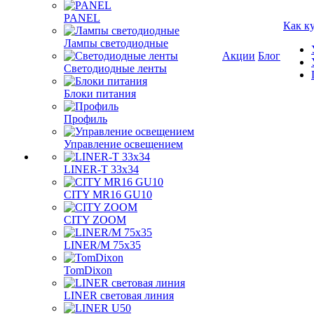
PANEL
Как к
Лампы светодиодные
Акции
Блог
Светодиодные ленты
Блоки питания
Профиль
Управление освещением
LINER-T 33x34
CITY MR16 GU10
CITY ZOOM
LINER/M 75х35
TomDixon
LINER световая линия