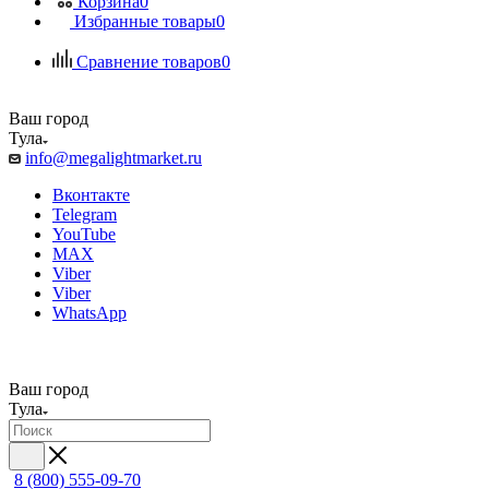
Корзина
0
Избранные товары
0
Сравнение товаров
0
Ваш город
Тула
info@megalightmarket.ru
Вконтакте
Telegram
YouTube
MAX
Viber
Viber
WhatsApp
Ваш город
Тула
8 (800) 555-09-70