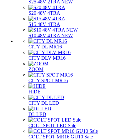
S25 48V 2TRA NEW
S20 48V 4TRA
S15 48V 4TRA
S10 48V 4TRA NEW
CITY DL MR16
CITY DLV MR16
ZOOM
CITY SPOT MR16
HIDE
CITY DL LED
DL LED
COLT SPOT LED Sale
COLT SPOT MR16 GU10 Sale