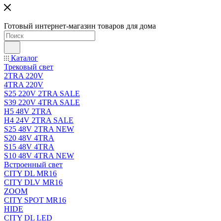
Готовый интернет-магазин товаров для дома
Каталог
Трековый свет
2TRA 220V
4TRA 220V
S25 220V 2TRA SALE
S39 220V 4TRA SALE
H5 48V 2TRA
H4 24V 2TRA SALE
S25 48V 2TRA NEW
S20 48V 4TRA
S15 48V 4TRA
S10 48V 4TRA NEW
Встроенный свет
CITY DL MR16
CITY DLV MR16
ZOOM
CITY SPOT MR16
HIDE
CITY DL LED